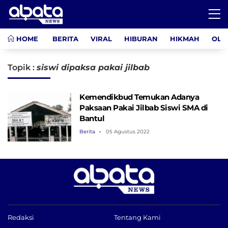
HOME
BERITA
VIRAL
HIBURAN
HIKMAH
OLA
Topik :
siswi dipaksa pakai jilbab
Kemendikbud Temukan Adanya
Paksaan Pakai Jilbab Siswi SMA di
Bantul
Berita
05 Agustus 2022
Redaksi
Tentang Kami