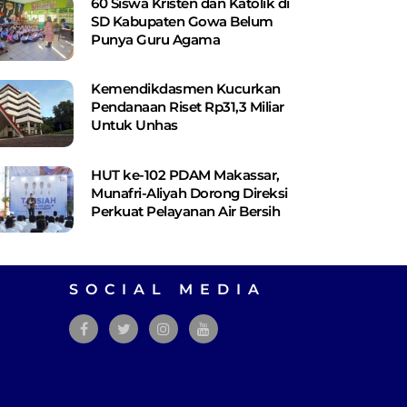
60 Siswa Kristen dan Katolik di
SD Kabupaten Gowa Belum
Punya Guru Agama
Kemendikdasmen Kucurkan
Pendanaan Riset Rp31,3 Miliar
Untuk Unhas
HUT ke-102 PDAM Makassar,
Munafri-Aliyah Dorong Direksi
Perkuat Pelayanan Air Bersih
SOCIAL MEDIA