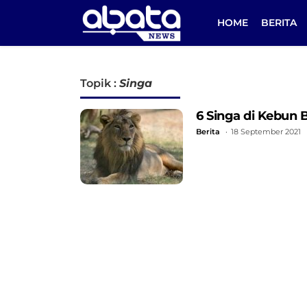
HOME
BERITA
Topik :
Singa
6 Singa di Kebun 
Berita
18 September 2021