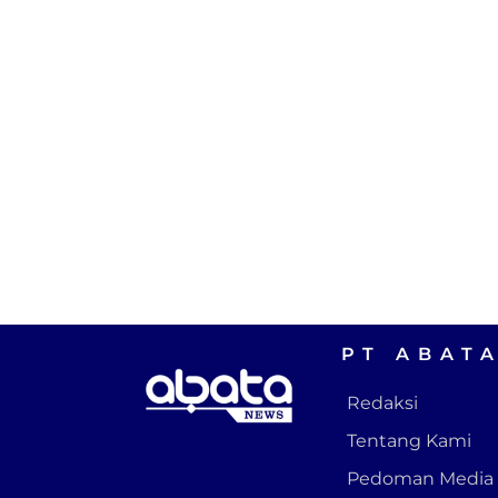
PT ABAT
Redaksi
Tentang Kami
Pedoman Media 