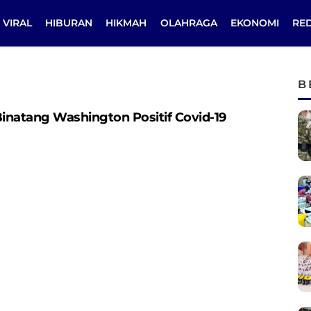
VIRAL
HIBURAN
HIKMAH
OLAHRAGA
EKONOMI
RE
B
Binatang Washington Positif Covid-19