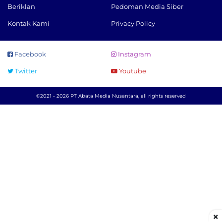
Beriklan
Pedoman Media Siber
Kontak Kami
Privacy Policy
Facebook
Instagram
Twitter
Youtube
©2021 - 2026 PT Abata Media Nusantara, all rights reserved
×