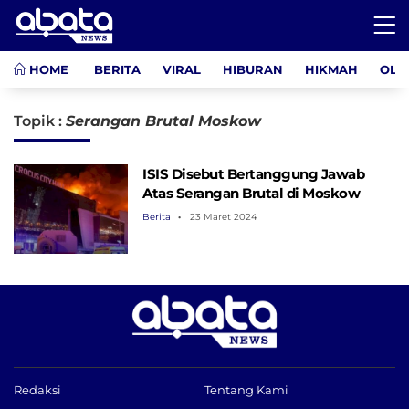
HOME
BERITA
VIRAL
HIBURAN
HIKMAH
OLA
Topik :
Serangan Brutal Moskow
ISIS Disebut Bertanggung Jawab
Atas Serangan Brutal di Moskow
Berita
23 Maret 2024
Redaksi
Tentang Kami