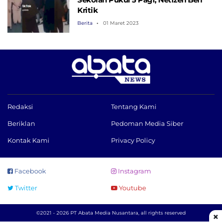
Kritik
Berita
01 Maret 2023
Redaksi
Tentang Kami
Beriklan
Pedoman Media Siber
Kontak Kami
Privacy Policy
Facebook
Instagram
Twitter
Youtube
©2021 - 2026 PT Abata Media Nusantara, all rights reserved
×