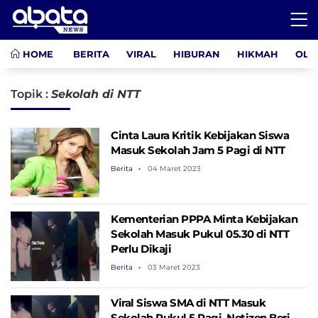
HOME
BERITA
VIRAL
HIBURAN
HIKMAH
OLA
Topik :
Sekolah di NTT
Cinta Laura Kritik Kebijakan Siswa
Masuk Sekolah Jam 5 Pagi di NTT
Berita
04 Maret 2023
Kementerian PPPA Minta Kebijakan
Sekolah Masuk Pukul 05.30 di NTT
Perlu Dikaji
Berita
03 Maret 2023
Viral Siswa SMA di NTT Masuk
Sekolah Pukul 5 Pagi, Netizen Beri