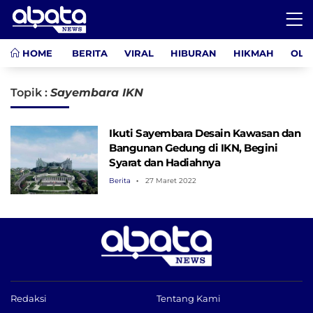
HOME
BERITA
VIRAL
HIBURAN
HIKMAH
OLA
Topik :
Sayembara IKN
Ikuti Sayembara Desain Kawasan dan
Bangunan Gedung di IKN, Begini
Syarat dan Hadiahnya
Berita
27 Maret 2022
Redaksi
Tentang Kami