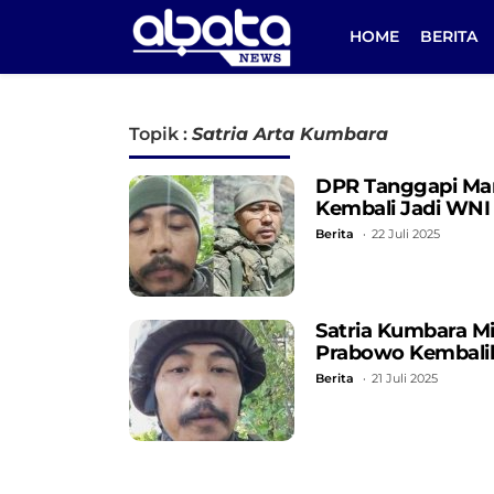
HOME
BERITA
Topik :
Satria Arta Kumbara
DPR Tanggapi Mant
Kembali Jadi WNI
Berita
22 Juli 2025
Satria Kumbara M
Prabowo Kembali
Berita
21 Juli 2025