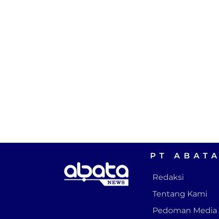
PT ABAT
Redaksi
Tentang Kami
Pedoman Media 