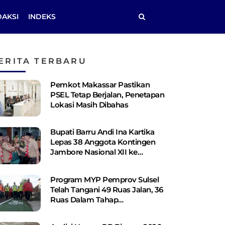
DAKSI
INDEKS
ERITA TERBARU
Pemkot Makassar Pastikan
PSEL Tetap Berjalan, Penetapan
Lokasi Masih Dibahas
Bupati Barru Andi Ina Kartika
Lepas 38 Anggota Kontingen
Jambore Nasional XII ke
Cibubur
Program MYP Pemprov Sulsel
Telah Tangani 49 Ruas Jalan, 36
Ruas Dalam Tahap
Perencanaan