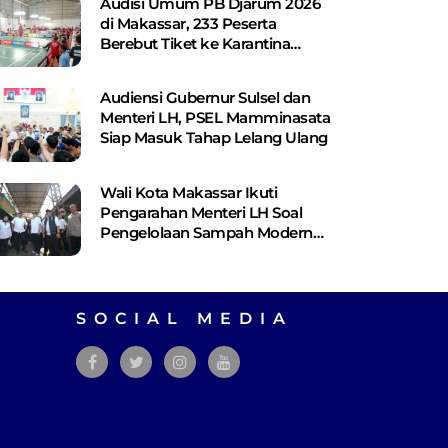
Audisi Umum PB Djarum 2026
di Makassar, 233 Peserta
Berebut Tiket ke Karantina
Kudus
Audiensi Gubernur Sulsel dan
Menteri LH, PSEL Mamminasata
Siap Masuk Tahap Lelang Ulang
Wali Kota Makassar Ikuti
Pengarahan Menteri LH Soal
Pengelolaan Sampah Modern
Berbasis PSEL dan RDF
SOCIAL MEDIA