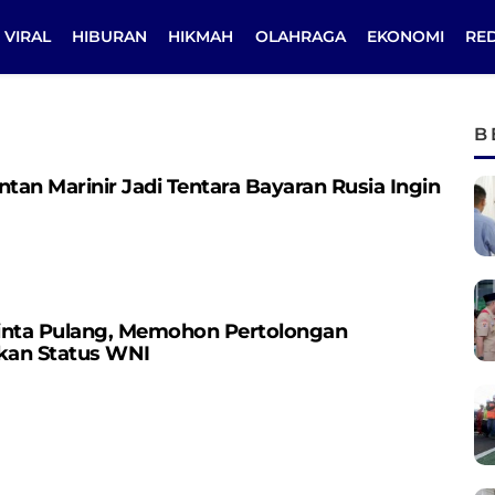
VIRAL
HIBURAN
HIKMAH
OLAHRAGA
EKONOMI
RE
B
an Marinir Jadi Tentara Bayaran Rusia Ingin
inta Pulang, Memohon Pertolongan
kan Status WNI