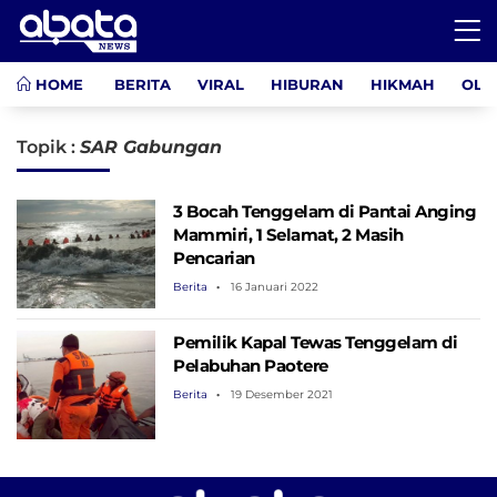
HOME
BERITA
VIRAL
HIBURAN
HIKMAH
OLA
Topik :
SAR Gabungan
3 Bocah Tenggelam di Pantai Anging
Mammiri, 1 Selamat, 2 Masih
Pencarian
Berita
16 Januari 2022
Pemilik Kapal Tewas Tenggelam di
Pelabuhan Paotere
Berita
19 Desember 2021