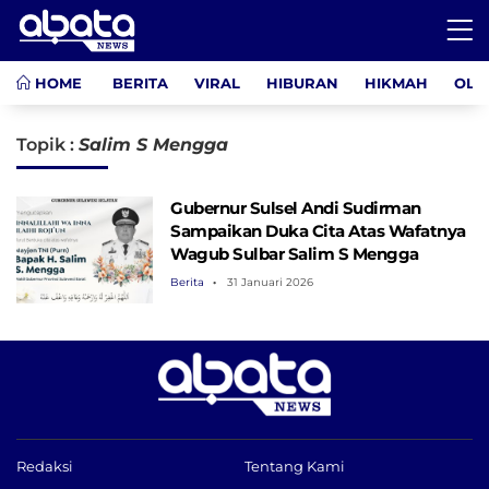
HOME
BERITA
VIRAL
HIBURAN
HIKMAH
OLA
Topik :
Salim S Mengga
Gubernur Sulsel Andi Sudirman
Sampaikan Duka Cita Atas Wafatnya
Wagub Sulbar Salim S Mengga
Berita
31 Januari 2026
Redaksi
Tentang Kami