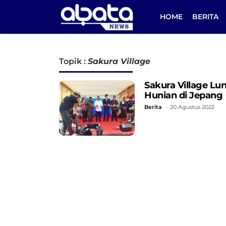
HOME
BERITA
Topik :
Sakura Village
Sakura Village L
Hunian di Jepang
Berita
20 Agustus 2022