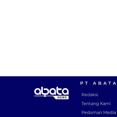
PT ABAT
Redaksi
Tentang Kami
Pedoman Media 