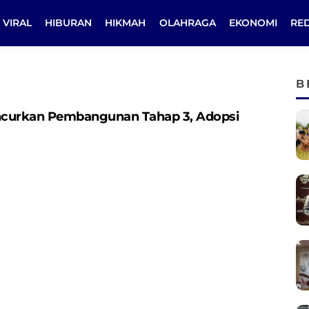
VIRAL
HIBURAN
HIKMAH
OLAHRAGA
EKONOMI
RE
B
uncurkan Pembangunan Tahap 3, Adopsi