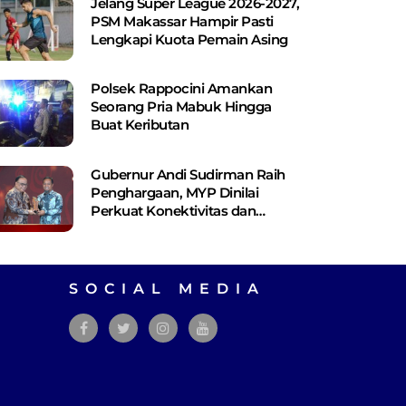
Jelang Super League 2026-2027,
PSM Makassar Hampir Pasti
Lengkapi Kuota Pemain Asing
Polsek Rappocini Amankan
Seorang Pria Mabuk Hingga
Buat Keributan
Gubernur Andi Sudirman Raih
Penghargaan, MYP Dinilai
Perkuat Konektivitas dan
Pemerataan Pembangunan
SOCIAL MEDIA