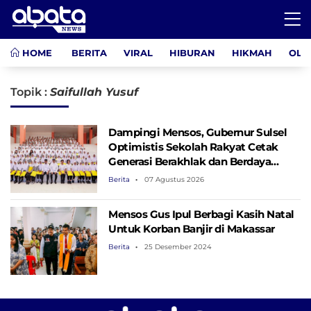
HOME
BERITA
VIRAL
HIBURAN
HIKMAH
OLA
Topik :
Saifullah Yusuf
Dampingi Mensos, Gubernur Sulsel
Optimistis Sekolah Rakyat Cetak
Generasi Berakhlak dan Berdaya
Saing
Berita
07 Agustus 2026
Mensos Gus Ipul Berbagi Kasih Natal
Untuk Korban Banjir di Makassar
Berita
25 Desember 2024