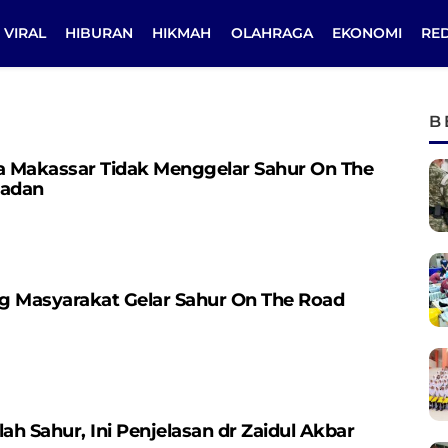
VIRAL
HIBURAN
HIKMAH
OLAHRAGA
EKONOMI
RE
B
ga Makassar Tidak Menggelar Sahur On The
madan
ng Masyarakat Gelar Sahur On The Road
ah Sahur, Ini Penjelasan dr Zaidul Akbar