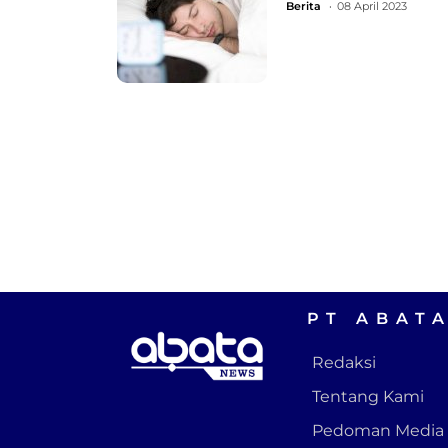
Berita
08 April 2023
PT ABAT
Redaksi
Tentang Kami
Pedoman Media 