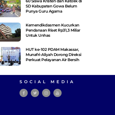
60 Siswa Kristen dan Katolik di
SD Kabupaten Gowa Belum
Punya Guru Agama
Kemendikdasmen Kucurkan
Pendanaan Riset Rp31,3 Miliar
Untuk Unhas
HUT ke-102 PDAM Makassar,
Munafri-Aliyah Dorong Direksi
Perkuat Pelayanan Air Bersih
SOCIAL MEDIA