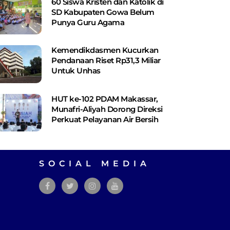
60 Siswa Kristen dan Katolik di
SD Kabupaten Gowa Belum
Punya Guru Agama
Kemendikdasmen Kucurkan
Pendanaan Riset Rp31,3 Miliar
Untuk Unhas
HUT ke-102 PDAM Makassar,
Munafri-Aliyah Dorong Direksi
Perkuat Pelayanan Air Bersih
SOCIAL MEDIA