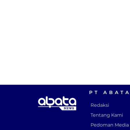
PT ABAT
Redaksi
Tentang Kami
Pedoman Media 