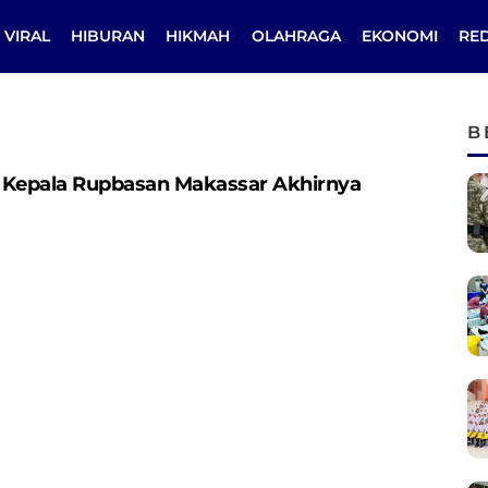
VIRAL
HIBURAN
HIKMAH
OLAHRAGA
EKONOMI
RE
B
, Kepala Rupbasan Makassar Akhirnya