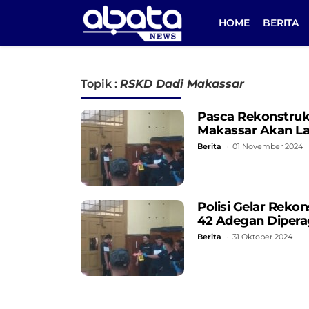
HOME
BERITA
Topik :
RSKD Dadi Makassar
Pasca Rekonstruk
Makassar Akan La
Berita
01 November 2024
Polisi Gelar Reko
42 Adegan Diper
Berita
31 Oktober 2024