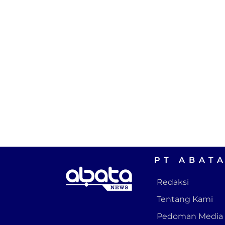
PT ABAT
Redaksi
Tentang Kami
Pedoman Media 