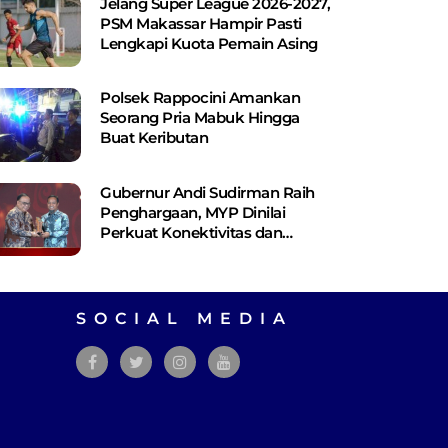
Jelang Super League 2026-2027,
PSM Makassar Hampir Pasti
Lengkapi Kuota Pemain Asing
Polsek Rappocini Amankan
Seorang Pria Mabuk Hingga
Buat Keributan
Gubernur Andi Sudirman Raih
Penghargaan, MYP Dinilai
Perkuat Konektivitas dan
Pemerataan Pembangunan
SOCIAL MEDIA