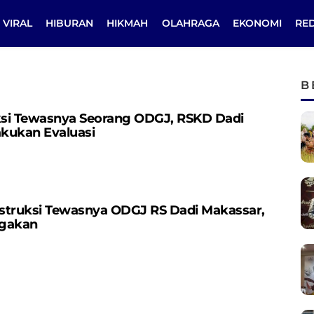
VIRAL
HIBURAN
HIKMAH
OLAHRAGA
EKONOMI
RE
B
si Tewasnya Seorang ODGJ, RSKD Dadi
kukan Evaluasi
nstruksi Tewasnya ODGJ RS Dadi Makassar,
agakan