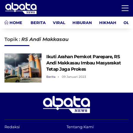
HOME
BERITA
VIRAL
HIBURAN
HIKMAH
OLA
Topik :
RS Andi Makkasau
Ikuti Arahan Pemkot Parepare, RS
Andi Makkasau Imbau Masyarakat
Tetap Jaga Prokes
Berita
09 Januari 2023
Redaksi
Tentang Kami