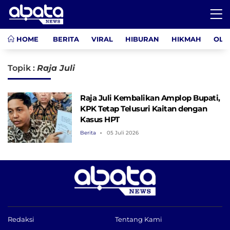
HOME
BERITA
VIRAL
HIBURAN
HIKMAH
OLA
Topik :
Raja Juli
Raja Juli Kembalikan Amplop Bupati,
KPK Tetap Telusuri Kaitan dengan
Kasus HPT
Berita
05 Juli 2026
Redaksi
Tentang Kami