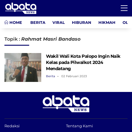
HOME
BERITA
VIRAL
HIBURAN
HIKMAH
OLA
Topik :
Rahmat Masri Bandaso
Wakil Wali Kota Palopo Ingin Naik
Kelas pada Pilwalkot 2024
Mendatang
Berita
02 Februari 2023
Redaksi
Tentang Kami