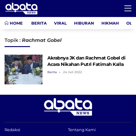
HOME
BERITA
VIRAL
HIBURAN
HIKMAH
OLA
Topik :
Rachmat Gobel
Akrabnya JK dan Rachmat Gobel di
Acara Nikahan Putri Fatimah Kalla
Berita
24 Juli 2022
Redaksi
Tentang Kami