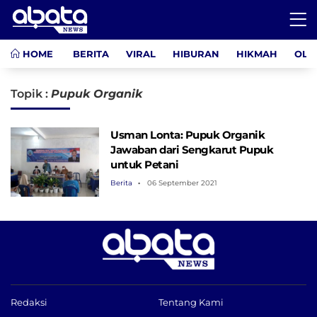
HOME
BERITA
VIRAL
HIBURAN
HIKMAH
OLA
Topik :
Pupuk Organik
Usman Lonta: Pupuk Organik
Jawaban dari Sengkarut Pupuk
untuk Petani
Berita
06 September 2021
Redaksi
Tentang Kami