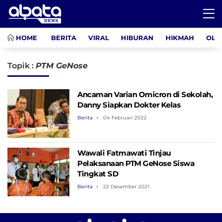
HOME
BERITA
VIRAL
HIBURAN
HIKMAH
OLA
Topik :
PTM GeNose
Ancaman Varian Omicron di Sekolah,
Danny Siapkan Dokter Kelas
Berita
04 Februari 2022
Wawali Fatmawati Tinjau
Pelaksanaan PTM GeNose Siswa
Tingkat SD
Berita
22 Desember 2021