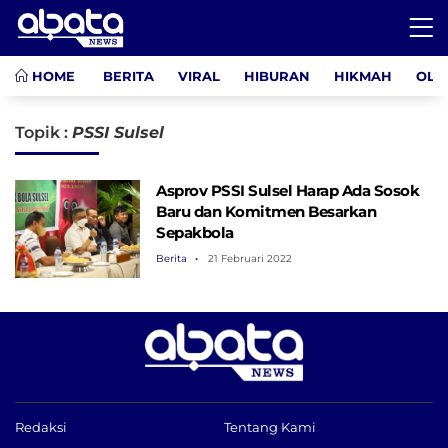
HOME
BERITA
VIRAL
HIBURAN
HIKMAH
OLA
Topik :
PSSI Sulsel
Asprov PSSI Sulsel Harap Ada Sosok
Baru dan Komitmen Besarkan
Sepakbola
Berita
21 Februari 2022
Redaksi
Tentang Kami