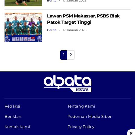
Berita
17 Januari 2025
Lawan PSM Makassar, PSBS Biak
Patok Target Tinggi
Berita
17 Januari 2025
1
2
Redaksi
Tentang Kami
Beriklan
Pedoman Media Siber
Kontak Kami
Privacy Policy
×