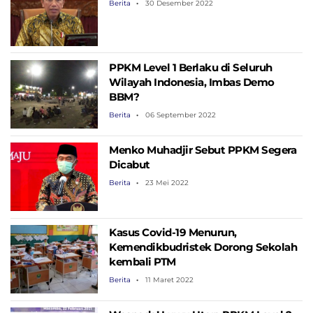
Berita
30 Desember 2022
PPKM Level 1 Berlaku di Seluruh
Wilayah Indonesia, Imbas Demo
BBM?
Berita
06 September 2022
Menko Muhadjir Sebut PPKM Segera
Dicabut
Berita
23 Mei 2022
Kasus Covid-19 Menurun,
Kemendikbudristek Dorong Sekolah
kembali PTM
Berita
11 Maret 2022