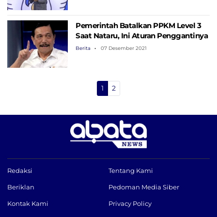
Pemerintah Batalkan PPKM Level 3
Saat Nataru, Ini Aturan Penggantinya
Berita
07 Desember 2021
1
2
Redaksi
Tentang Kami
Beriklan
Pedoman Media Siber
Kontak Kami
Privacy Policy