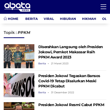
HOME
BERITA
VIRAL
HIBURAN
HIKMAH
OLA
Topik :
PPKM
Diserahkan Langsung oleh Presiden
Jokowi, Pemkot Makassar Raih
PPKM Award 2023
Berita
21 Maret 2023
Presiden Jokowi Tegaskan Bansos
Covid-19 Tetap Disalurkan Meski
PPKM Dicabut
Berita
31 Desember 2022
Presiden Jokowi Resmi Cabut PPKM