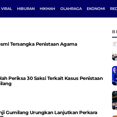
VIRAL
HIBURAN
HIKMAH
OLAHRAGA
EKONOMI
RE
B
esmi Tersangka Penistaan Agama
lah Periksa 30 Saksi Terkait Kasus Penistaan
ilang
nji Gumilang Urungkan Lanjutkan Perkara