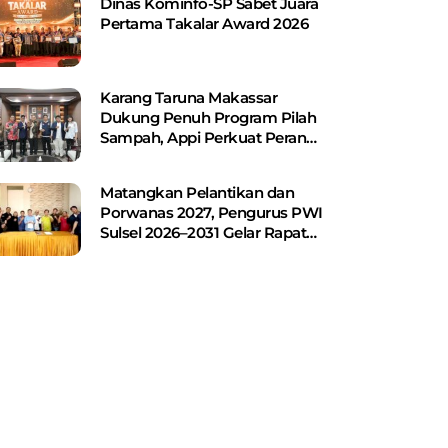
Dinas Kominfo-SP Sabet Juara
Pertama Takalar Award 2026
Karang Taruna Makassar
Dukung Penuh Program Pilah
Sampah, Appi Perkuat Peran
sebagai Pilar Sosial
Matangkan Pelantikan dan
Porwanas 2027, Pengurus PWI
Sulsel 2026–2031 Gelar Rapat
Perdana