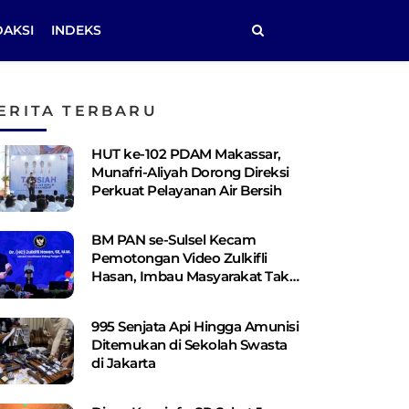
DAKSI
INDEKS
ERITA TERBARU
HUT ke-102 PDAM Makassar,
Munafri-Aliyah Dorong Direksi
Perkuat Pelayanan Air Bersih
BM PAN se-Sulsel Kecam
Pemotongan Video Zulkifli
Hasan, Imbau Masyarakat Tak
Terprovokasi
995 Senjata Api Hingga Amunisi
Ditemukan di Sekolah Swasta
di Jakarta