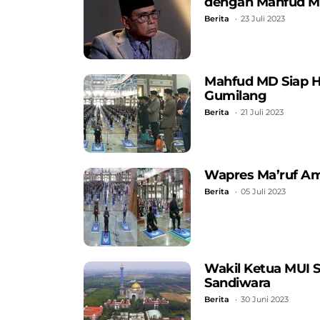
dengan Mahfud 
Berita
23 Juli 2023
Mahfud MD Siap H
Gumilang
Berita
21 Juli 2023
Wapres Ma’ruf Am
Berita
05 Juli 2023
Wakil Ketua MUI 
Sandiwara
Berita
30 Juni 2023