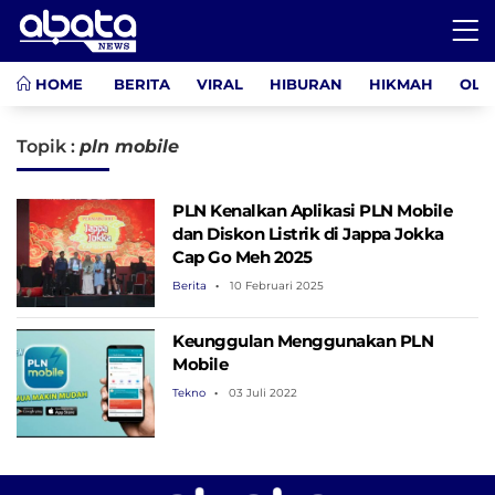
HOME
BERITA
VIRAL
HIBURAN
HIKMAH
OLA
Topik :
pln mobile
PLN Kenalkan Aplikasi PLN Mobile
dan Diskon Listrik di Jappa Jokka
Cap Go Meh 2025
Berita
10 Februari 2025
Keunggulan Menggunakan PLN
Mobile
Tekno
03 Juli 2022