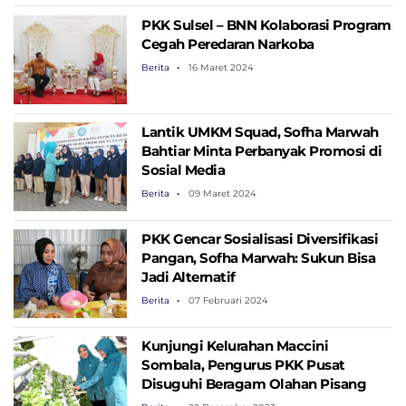
PKK Sulsel – BNN Kolaborasi Program
Cegah Peredaran Narkoba
Berita
16 Maret 2024
Lantik UMKM Squad, Sofha Marwah
Bahtiar Minta Perbanyak Promosi di
Sosial Media
Berita
09 Maret 2024
PKK Gencar Sosialisasi Diversifikasi
Pangan, Sofha Marwah: Sukun Bisa
Jadi Alternatif
Berita
07 Februari 2024
Kunjungi Kelurahan Maccini
Sombala, Pengurus PKK Pusat
Disuguhi Beragam Olahan Pisang