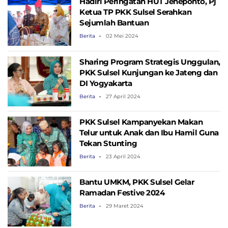
Hadiri Peringatan HUT Jeneponto, Pj
Ketua TP PKK Sulsel Serahkan
Sejumlah Bantuan
Berita
02 Mei 2024
Sharing Program Strategis Unggulan,
PKK Sulsel Kunjungan ke Jateng dan
DI Yogyakarta
Berita
27 April 2024
PKK Sulsel Kampanyekan Makan
Telur untuk Anak dan Ibu Hamil Guna
Tekan Stunting
Berita
23 April 2024
Bantu UMKM, PKK Sulsel Gelar
Ramadan Festive 2024
Berita
29 Maret 2024