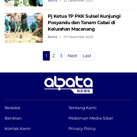
Berita
22 Desember 2023
Pj Ketua TP PKK Sulsel Kunjungi
Posyandu dan Tanam Cabai di
Kelurahan Macanang
Berita
09 Desember 2023
1
2
3
Next
Last
Redaksi
Tentang Kami
Beriklan
Pedoman Media Siber
Kontak Kami
Privacy Policy