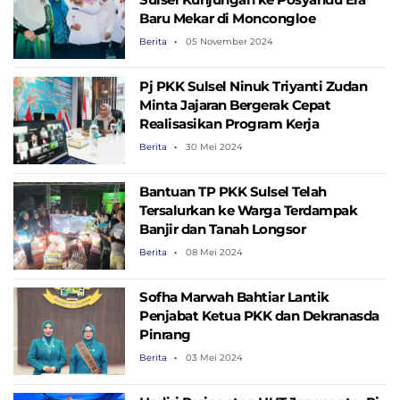
Baru Mekar di Moncongloe
Berita
05 November 2024
Pj PKK Sulsel Ninuk Triyanti Zudan
Minta Jajaran Bergerak Cepat
Realisasikan Program Kerja
Berita
30 Mei 2024
Bantuan TP PKK Sulsel Telah
Tersalurkan ke Warga Terdampak
Banjir dan Tanah Longsor
Berita
08 Mei 2024
Sofha Marwah Bahtiar Lantik
Penjabat Ketua PKK dan Dekranasda
Pinrang
Berita
03 Mei 2024