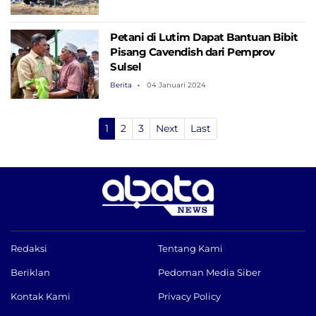
Petani di Lutim Dapat Bantuan Bibit
Pisang Cavendish dari Pemprov
Sulsel
Berita
04 Januari 2024
1
2
3
Next
Last
Redaksi
Tentang Kami
Beriklan
Pedoman Media Siber
Kontak Kami
Privacy Policy