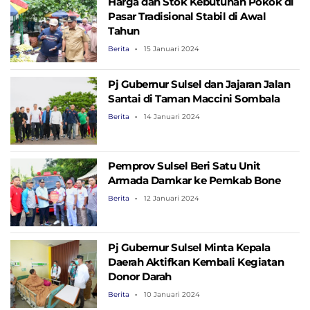
Harga dan Stok Kebutuhan Pokok di
Pasar Tradisional Stabil di Awal
Tahun
Berita
15 Januari 2024
Pj Gubernur Sulsel dan Jajaran Jalan
Santai di Taman Maccini Sombala
Berita
14 Januari 2024
Pemprov Sulsel Beri Satu Unit
Armada Damkar ke Pemkab Bone
Berita
12 Januari 2024
Pj Gubernur Sulsel Minta Kepala
Daerah Aktifkan Kembali Kegiatan
Donor Darah
Berita
10 Januari 2024