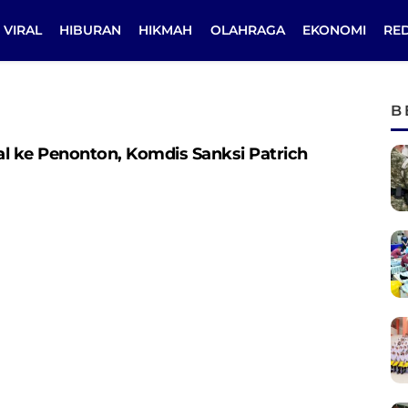
VIRAL
HIBURAN
HIKMAH
OLAHRAGA
EKONOMI
RE
B
tal ke Penonton, Komdis Sanksi Patrich