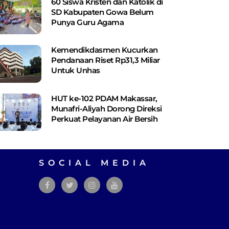
60 Siswa Kristen dan Katolik di
SD Kabupaten Gowa Belum
Punya Guru Agama
Kemendikdasmen Kucurkan
Pendanaan Riset Rp31,3 Miliar
Untuk Unhas
HUT ke-102 PDAM Makassar,
Munafri-Aliyah Dorong Direksi
Perkuat Pelayanan Air Bersih
SOCIAL MEDIA