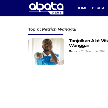
HOME
BERITA
Topik :
Petrich Wanggai
Tonjolkan Alat Vi
Wanggai
Berita
23 Desember 2021