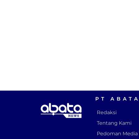
PT ABAT
Redaksi
Tentang Kami
Pedoman Media 