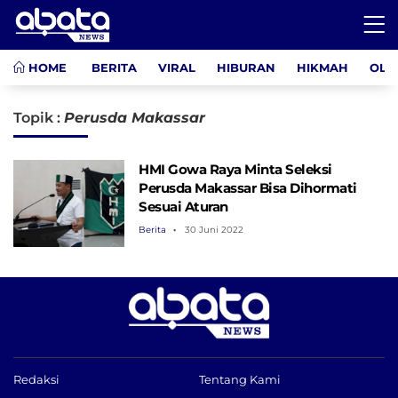
HOME
BERITA
VIRAL
HIBURAN
HIKMAH
OLA
Topik :
Perusda Makassar
HMI Gowa Raya Minta Seleksi
Perusda Makassar Bisa Dihormati
Sesuai Aturan
Berita
30 Juni 2022
Redaksi
Tentang Kami