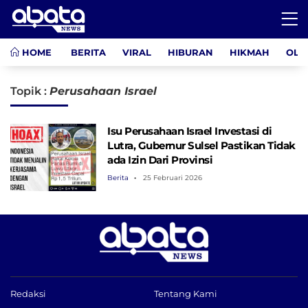
HOME
BERITA
VIRAL
HIBURAN
HIKMAH
OLA
Topik :
Perusahaan Israel
Isu Perusahaan Israel Investasi di
Lutra, Gubernur Sulsel Pastikan Tidak
ada Izin Dari Provinsi
Berita
25 Februari 2026
Redaksi
Tentang Kami