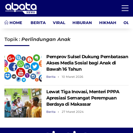
HOME
BERITA
VIRAL
HIBURAN
HIKMAH
OLA
Topik :
Perlindungan Anak
Pemprov Sulsel Dukung Pembatasan
Akses Media Sosial bagi Anak di
Bawah 16 Tahun
Berita
10 Maret 2026
Lewat Tiga Inovasi, Menteri PPPA
Apresiasi Semangat Perempuan
Berdaya di Makassar
Berita
27 Maret 2024