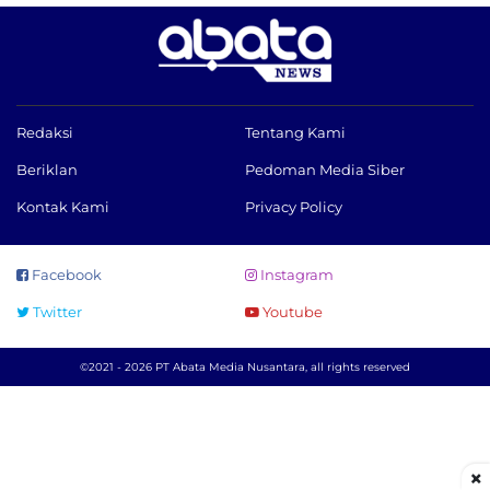
Redaksi
Tentang Kami
Beriklan
Pedoman Media Siber
Kontak Kami
Privacy Policy
Facebook
Instagram
Twitter
Youtube
©2021 - 2026 PT Abata Media Nusantara, all rights reserved
×