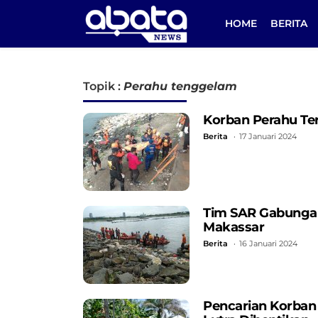
HOME
BERITA
Topik :
Perahu tenggelam
Korban Perahu Ter
Berita
17 Januari 2024
Tim SAR Gabungan 
Makassar
Berita
16 Januari 2024
Pencarian Korban