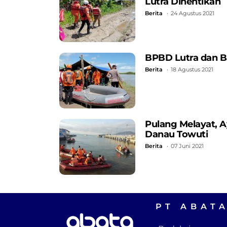
Lutra Dihentikan
Berita
24 Agustus 2021
BPBD Lutra dan B
Berita
18 Agustus 2021
Pulang Melayat, 
Danau Towuti
Berita
07 Juni 2021
PT ABAT