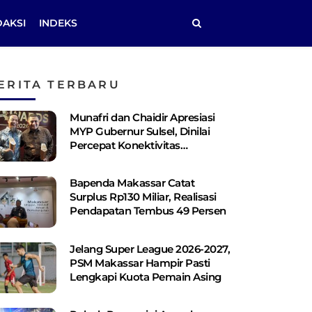
DAKSI
INDEKS
ERITA TERBARU
Munafri dan Chaidir Apresiasi
MYP Gubernur Sulsel, Dinilai
Percepat Konektivitas
Antarwilayah
Bapenda Makassar Catat
Surplus Rp130 ​​Miliar, Realisasi
Pendapatan Tembus 49 Persen
Jelang Super League 2026-2027,
PSM Makassar Hampir Pasti
Lengkapi Kuota Pemain Asing