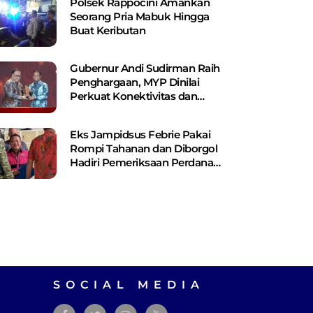
Polsek Rappocini Amankan
Seorang Pria Mabuk Hingga
Buat Keributan
Gubernur Andi Sudirman Raih
Penghargaan, MYP Dinilai
Perkuat Konektivitas dan
Pemerataan Pembangunan
Eks Jampidsus Febrie Pakai
Rompi Tahanan dan Diborgol
Hadiri Pemeriksaan Perdana
Kejagung
SOCIAL MEDIA