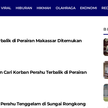
VIRAL
HIBURAN
HIKMAH
OLAHRAGA
EKONOMI
RE
B
balik di Perairan Makassar Ditemukan
Cari Korban Perahu Terbalik di Perairan
 Perahu Tenggelam di Sungai Rongkong