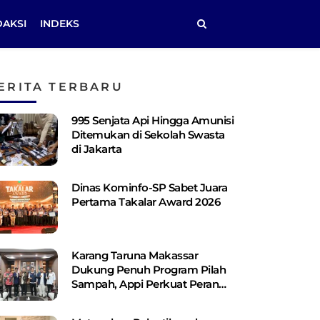
DAKSI
INDEKS
ERITA TERBARU
995 Senjata Api Hingga Amunisi
Ditemukan di Sekolah Swasta
di Jakarta
Dinas Kominfo-SP Sabet Juara
Pertama Takalar Award 2026
Karang Taruna Makassar
Dukung Penuh Program Pilah
Sampah, Appi Perkuat Peran
sebagai Pilar Sosial