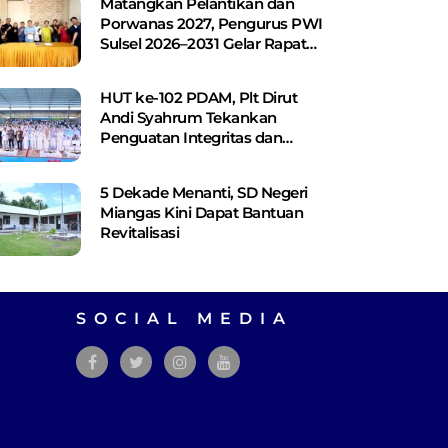
Matangkan Pelantikan dan
Porwanas 2027, Pengurus PWI
Sulsel 2026–2031 Gelar Rapat
Perdana
HUT ke-102 PDAM, Plt Dirut
Andi Syahrum Tekankan
Penguatan Integritas dan
Pelayanan
5 Dekade Menanti, SD Negeri
Miangas Kini Dapat Bantuan
Revitalisasi
SOCIAL MEDIA