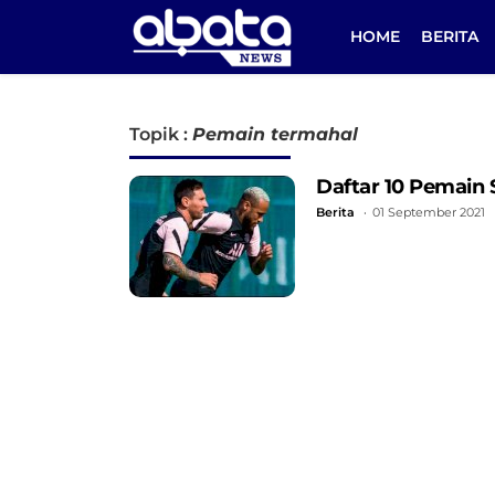
HOME
BERITA
Topik :
Pemain termahal
Daftar 10 Pemain 
Berita
01 September 2021