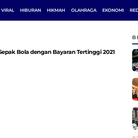
VIRAL
HIBURAN
HIKMAH
OLAHRAGA
EKONOMI
RE
B
Sepak Bola dengan Bayaran Tertinggi 2021