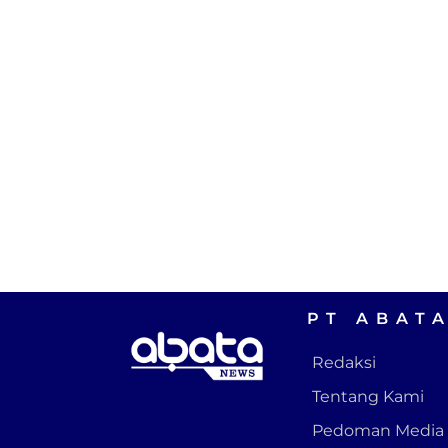
PT ABAT
Redaksi
Tentang Kami
Pedoman Media 