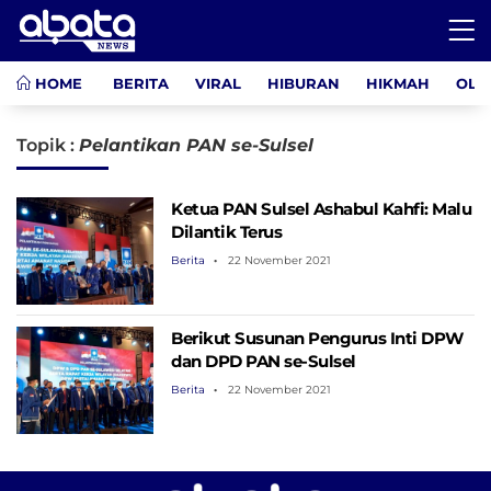
HOME
BERITA
VIRAL
HIBURAN
HIKMAH
OLA
Topik :
Pelantikan PAN se-Sulsel
Ketua PAN Sulsel Ashabul Kahfi: Malu
Dilantik Terus
Berita
22 November 2021
Berikut Susunan Pengurus Inti DPW
dan DPD PAN se-Sulsel
Berita
22 November 2021