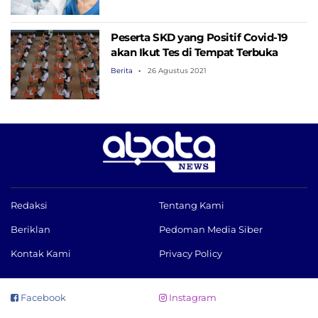
Peserta SKD yang Positif Covid-19
akan Ikut Tes di Tempat Terbuka
Berita
26 Agustus 2021
Redaksi
Tentang Kami
Beriklan
Pedoman Media Siber
Kontak Kami
Privacy Policy
Facebook
Instagram