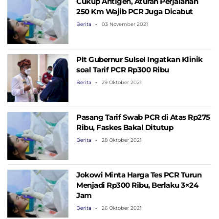
Cukup Antigen, Aturan Perjalanan
250 Km Wajib PCR Juga Dicabut
Berita
03 November 2021
Plt Gubernur Sulsel Ingatkan Klinik
soal Tarif PCR Rp300 Ribu
Berita
29 Oktober 2021
Pasang Tarif Swab PCR di Atas Rp275
Ribu, Faskes Bakal Ditutup
Berita
28 Oktober 2021
Jokowi Minta Harga Tes PCR Turun
Menjadi Rp300 Ribu, Berlaku 3×24
Jam
Berita
26 Oktober 2021