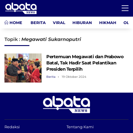
HOME
BERITA
VIRAL
HIBURAN
HIKMAH
OLA
Topik :
Megawati Sukarnoputri
Pertemuan Megawati dan Prabowo
Batal, Tak Hadir Saat Pelantikan
Presiden Terpilih
Berita
19 Oktober 2024
Redaksi
Tentang Kami