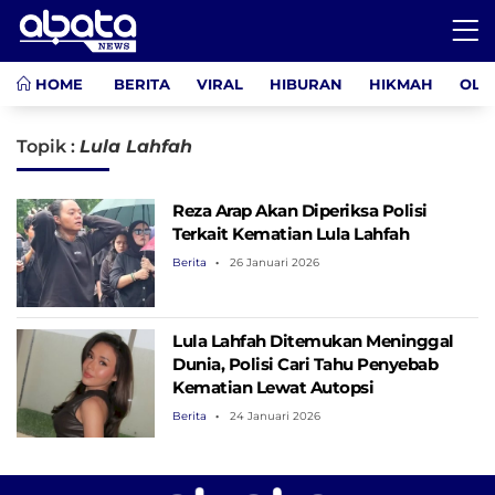
HOME
BERITA
VIRAL
HIBURAN
HIKMAH
OLA
Topik :
Lula Lahfah
Reza Arap Akan Diperiksa Polisi
Terkait Kematian Lula Lahfah
Berita
26 Januari 2026
Lula Lahfah Ditemukan Meninggal
Dunia, Polisi Cari Tahu Penyebab
Kematian Lewat Autopsi
Berita
24 Januari 2026