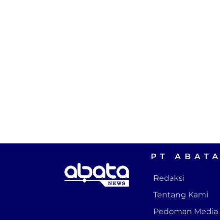
PT ABAT
Redaksi
Tentang Kami
Pedoman Media 