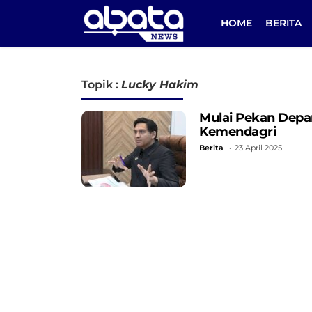
HOME
BERITA
Topik :
Lucky Hakim
Mulai Pekan Depa
Kemendagri
Berita
23 April 2025