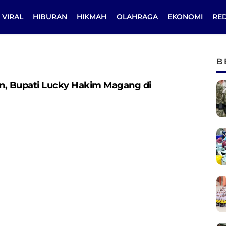
VIRAL
HIBURAN
HIKMAH
OLAHRAGA
EKONOMI
RE
B
n, Bupati Lucky Hakim Magang di