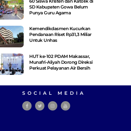
60 Siswa Kristen dan Katolik di
SD Kabupaten Gowa Belum
Punya Guru Agama
Kemendikdasmen Kucurkan
Pendanaan Riset Rp31,3 Miliar
Untuk Unhas
HUT ke-102 PDAM Makassar,
Munafri-Aliyah Dorong Direksi
Perkuat Pelayanan Air Bersih
SOCIAL MEDIA