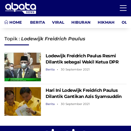
HOME
BERITA
VIRAL
HIBURAN
HIKMAH
OLA
Topik :
Lodewijk Freidrich Paulus
Lodewijk Freidrich Paulus Resmi
Dilantik sebagai Wakil Ketua DPR
Berita
30 September 2021
Hari Ini Lodewijk Freidrich Paulus
Dilantik Gantikan Azis Syamsuddin
Berita
30 September 2021