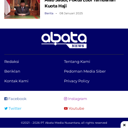
Kuota Haji
Berita
08 Januari 2025
Redaksi
Tentang Kami
Beriklan
Pedoman Media Siber
Kontak Kami
Privacy Policy
Facebook
Instagram
Twitter
Youtube
©2021 - 2026 PT Abata Media Nusantara, all rights reserved
×