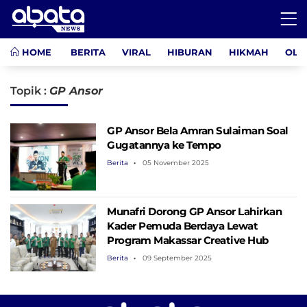
HOME
BERITA
VIRAL
HIBURAN
HIKMAH
OLA
Topik :
GP Ansor
GP Ansor Bela Amran Sulaiman Soal
Gugatannya ke Tempo
Berita
05 November 2025
Munafri Dorong GP Ansor Lahirkan
Kader Pemuda Berdaya Lewat
Program Makassar Creative Hub
Berita
09 September 2025