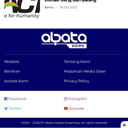
Berita
06 Juli 2022
Redaksi
Tentang Kami
Beriklan
Pedoman Media Siber
Kontak Kami
Privacy Policy
Facebook
Instagram
Twitter
Youtube
©2021 - 2026 PT Abata Media Nusantara, all rights reserved
×