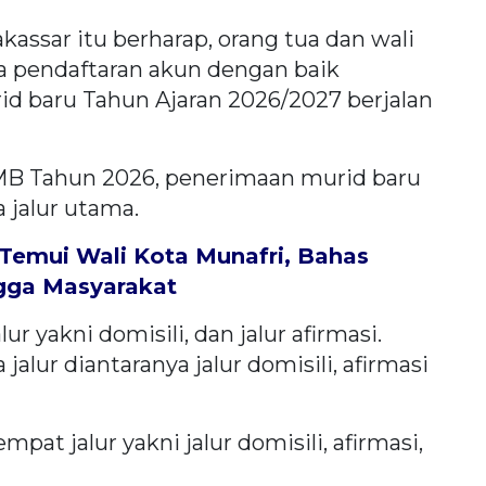
assar itu berharap, orang tua dan wali
 pendaftaran akun dengan baik
d baru Tahun Ajaran 2026/2027 berjalan
MB Tahun 2026, penerimaan murid baru
 jalur utama.
Temui Wali Kota Munafri, Bahas
ngga Masyarakat
r yakni domisili, dan jalur afirmasi.
alur diantaranya jalur domisili, afirmasi
at jalur yakni jalur domisili, afirmasi,