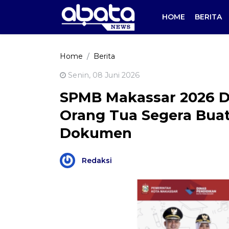
HOME
BERITA
Home
Berita
Senin, 08 Juni 2026
SPMB Makassar 2026 Di
Orang Tua Segera Bua
Dokumen
Redaksi