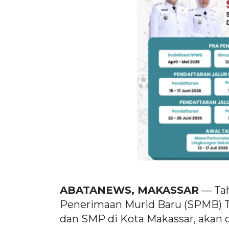
ABATANEWS, MAKASSAR
— Tah
Penerimaan Murid Baru (SPMB) T
dan SMP di Kota Makassar, akan d