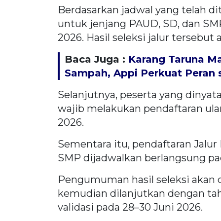
Berdasarkan jadwal yang telah di
untuk jenjang PAUD, SD, dan SMP
2026. Hasil seleksi jalur tersebu
Baca Juga :
Karang Taruna M
Sampah, Appi Perkuat Peran s
Selanjutnya, peserta yang dinyata
wajib melakukan pendaftaran ulang,
2026.
Sementara itu, pendaftaran Jalur
SMP dijadwalkan berlangsung pad
Pengumuman hasil seleksi akan d
kemudian dilanjutkan dengan taha
validasi pada 28–30 Juni 2026.