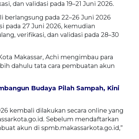
asi, dan validasi pada 19–21 Juni 2026.
li berlangsung pada 22–26 Juni 2026
i pada 27 Juni 2026, kemudian
ang, verifikasi, dan validasi pada 28–30
 Kota Makassar, Achi mengimbau para
bih dahulu tata cara pembuatan akun
bangun Budaya Pilah Sampah, Kini
26 kembali dilakukan secara online yang
ssarkota.go.id. Sebelum mendaftarkan
mbuat akun di spmb.makassarkota.go.id,”