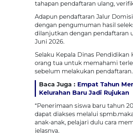
tahapan pendaftaran ulang, verifik
Adapun pendaftaran Jalur Domisi
dengan pengumuman hasil seleks
dilanjutkan dengan pendaftaran ul
Juni 2026.
Selaku Kepala Dinas Pendidikan
orang tua untuk memahami terle
sebelum melakukan pendaftaran.
Baca Juga :
Empat Tahun Mem
Kelurahan Baru Jadi Rujukan
“Penerimaan siswa baru tahun 20
dapat diakses melalui spmb.maka
anak-anak, pelajari dulu cara me
jelasnya.