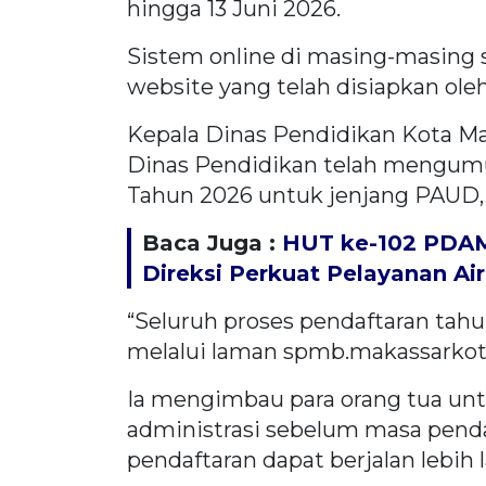
hingga 13 Juni 2026.
Sistem online di masing-masing s
website yang telah disiapkan ole
Kepala Dinas Pendidikan Kota M
Dinas Pendidikan telah mengu
Tahun 2026 untuk jenjang PAUD,
Baca Juga :
HUT ke-102 PDAM
Direksi Perkuat Pelayanan Air
“Seluruh proses pendaftaran tahu
melalui laman spmb.makassarkota.g
Ia mengimbau para orang tua u
administrasi sebelum masa penda
pendaftaran dapat berjalan lebih l