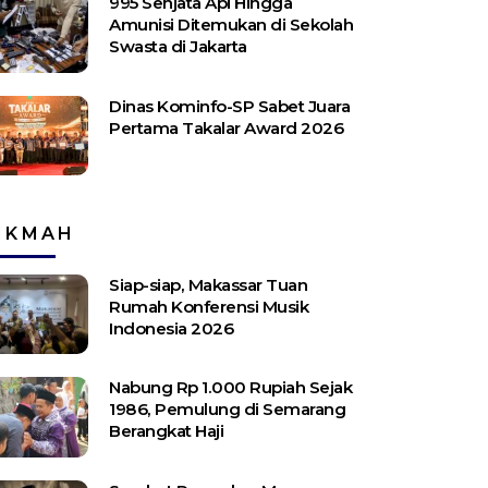
995 Senjata Api Hingga
Amunisi Ditemukan di Sekolah
Swasta di Jakarta
Dinas Kominfo-SP Sabet Juara
Pertama Takalar Award 2026
IKMAH
Siap-siap, Makassar Tuan
Rumah Konferensi Musik
Indonesia 2026
Nabung Rp 1.000 Rupiah Sejak
1986, Pemulung di Semarang
Berangkat Haji