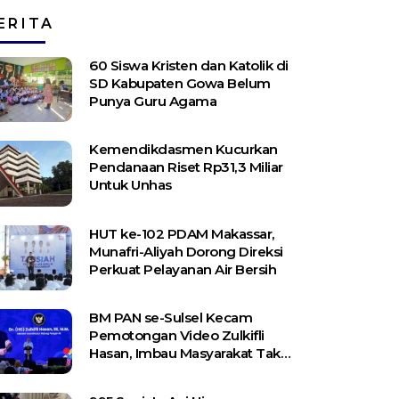
ERITA
60 Siswa Kristen dan Katolik di
SD Kabupaten Gowa Belum
Punya Guru Agama
Kemendikdasmen Kucurkan
Pendanaan Riset Rp31,3 Miliar
Untuk Unhas
HUT ke-102 PDAM Makassar,
Munafri-Aliyah Dorong Direksi
Perkuat Pelayanan Air Bersih
BM PAN se-Sulsel Kecam
Pemotongan Video Zulkifli
Hasan, Imbau Masyarakat Tak
Terprovokasi