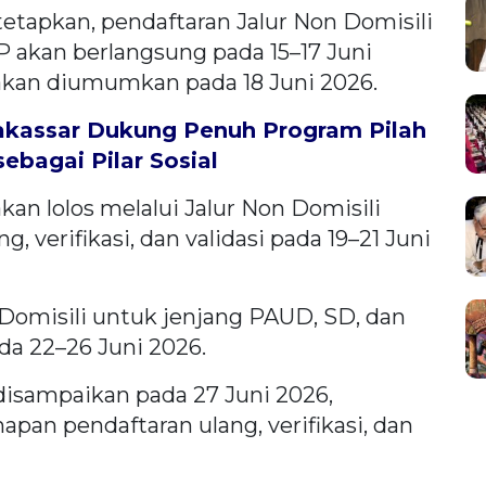
tetapkan, pendaftaran Jalur Non Domisili
 akan berlangsung pada 15–17 Juni
t akan diumumkan pada 18 Juni 2026.
akassar Dukung Penuh Program Pilah
ebagai Pilar Sosial
kan lolos melalui Jalur Non Domisili
 verifikasi, dan validasi pada 19–21 Juni
 Domisili untuk jenjang PAUD, SD, dan
a 22–26 Juni 2026.
isampaikan pada 27 Juni 2026,
pan pendaftaran ulang, verifikasi, dan