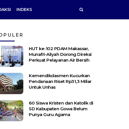
DAKSI
INDEKS
OPULER
HUT ke-102 PDAM Makassar,
Munafri-Aliyah Dorong Direksi
Perkuat Pelayanan Air Bersih
Kemendikdasmen Kucurkan
Pendanaan Riset Rp31,3 Miliar
Untuk Unhas
60 Siswa Kristen dan Katolik di
SD Kabupaten Gowa Belum
Punya Guru Agama