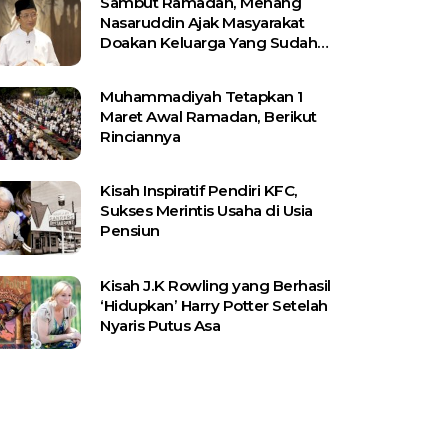
Sambut Ramadan, Menang
Nasaruddin Ajak Masyarakat
Doakan Keluarga Yang Sudah
Wafat
Muhammadiyah Tetapkan 1
Maret Awal Ramadan, Berikut
Rinciannya
Kisah Inspiratif Pendiri KFC,
Sukses Merintis Usaha di Usia
Pensiun
Kisah J.K Rowling yang Berhasil
‘Hidupkan’ Harry Potter Setelah
Nyaris Putus Asa