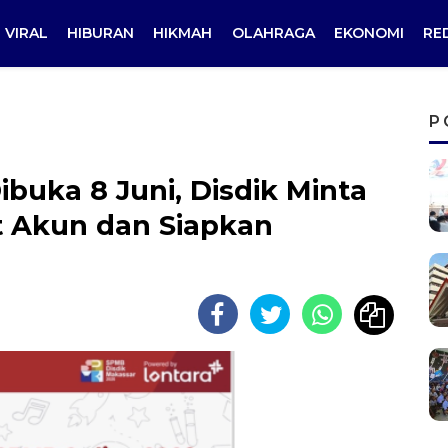
VIRAL
HIBURAN
HIKMAH
OLAHRAGA
EKONOMI
RE
P
buka 8 Juni, Disdik Minta
t Akun dan Siapkan