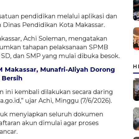
atuan pendidikan melalui aplikasi dan
h Dinas Pendidikan Kota Makassar.
akassar, Achi Soleman, mengatakan
mumkan tahapan pelaksanaan SPMB
 SD, dan SMP yang mulai dibuka besok.
H
 Makassar, Munafri-Aliyah Dorong
 Bersih
n ini kembali dilakukan secara daring
o.id,” ujar Achi, Minggu (7/6/2026).
ntuk menyiapkan seluruh dokumen
ftaran akun dimulai agar proses
ancar.