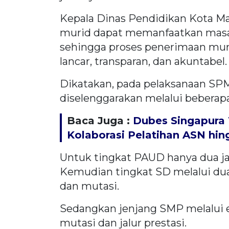
Kepala Dinas Pendidikan Kota Mak
murid dapat memanfaatkan masa
sehingga proses penerimaan muri
lancar, transparan, dan akuntabel.
Dikatakan, pada pelaksanaan SP
diselenggarakan melalui beberapa
Baca Juga :
Dubes Singapura 
Kolaborasi Pelatihan ASN hi
Untuk tingkat PAUD hanya dua jalu
Kemudian tingkat SD melalui dua j
dan mutasi.
Sedangkan jenjang SMP melalui emp
mutasi dan jalur prestasi.