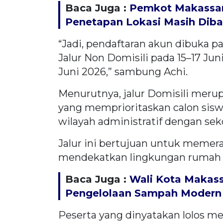
Baca Juga :
Pemkot Makassar 
Penetapan Lokasi Masih Dib
“Jadi, pendaftaran akun dibuka pa
Jalur Non Domisili pada 15–17 J
Juni 2026,” sambung Achi.
Menurutnya, jalur Domisili mer
yang memprioritaskan calon sisw
wilayah administratif dengan sek
Jalur ini bertujuan untuk memer
mendekatkan lingkungan rumah 
Baca Juga :
Wali Kota Makass
Pengelolaan Sampah Modern 
Peserta yang dinyatakan lolos me