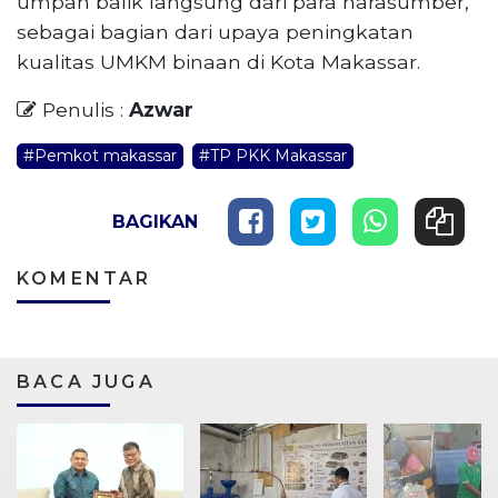
umpan balik langsung dari para narasumber,
sebagai bagian dari upaya peningkatan
kualitas UMKM binaan di Kota Makassar.
Penulis :
Azwar
#Pemkot makassar
#TP PKK Makassar
BAGIKAN
KOMENTAR
BACA JUGA