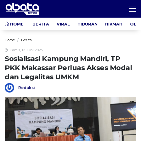
HOME
BERITA
VIRAL
HIBURAN
HIKMAH
OLA
Home
Berita
Kamis, 12 Juni 2025
Sosialisasi Kampung Mandiri, TP
PKK Makassar Perluas Akses Modal
dan Legalitas UMKM
Redaksi