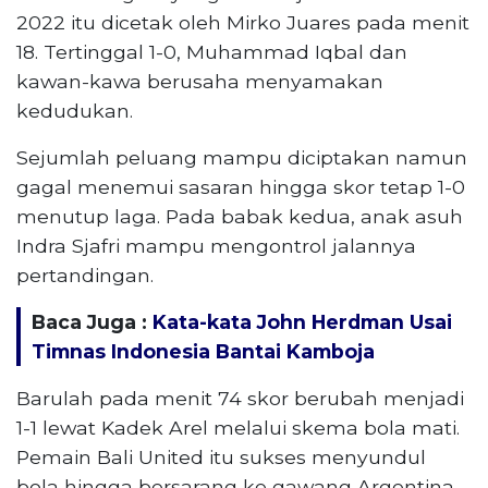
2022 itu dicetak oleh Mirko Juares pada menit
18. Tertinggal 1-0, Muhammad Iqbal dan
kawan-kawa berusaha menyamakan
kedudukan.
Sejumlah peluang mampu diciptakan namun
gagal menemui sasaran hingga skor tetap 1-0
menutup laga. Pada babak kedua, anak asuh
Indra Sjafri mampu mengontrol jalannya
pertandingan.
Baca Juga :
Kata-kata John Herdman Usai
Timnas Indonesia Bantai Kamboja
Barulah pada menit 74 skor berubah menjadi
1-1 lewat Kadek Arel melalui skema bola mati.
Pemain Bali United itu sukses menyundul
bola hingga bersarang ke gawang Argentina.