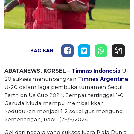
BAGIKAN
ABATANEWS, KORSEL
–
Timnas Indonesia
U-
20 sukses menunbangkan
Timnas Argentina
U-20 dalam laga pembuka turnamen Seoul
Earth on Us Cup 2024. Sempat tertinggal 1-0,
Garuda Muda mampu membalikkan
kedudukan menjadi 1-2 sekaligus mengunci
kemenangan, Rabu (28/8/2024).
Gol dari negara yang sukses juara Piala Dunia