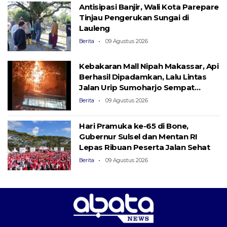
Antisipasi Banjir, Wali Kota Parepare
Tinjau Pengerukan Sungai di
Lauleng
Berita
09 Agustus 2026
Kebakaran Mall Nipah Makassar, Api
Berhasil Dipadamkan, Lalu Lintas
Jalan Urip Sumoharjo Sempat
Macet
Berita
09 Agustus 2026
Hari Pramuka ke-65 di Bone,
Gubernur Sulsel dan Mentan RI
Lepas Ribuan Peserta Jalan Sehat
Berita
09 Agustus 2026