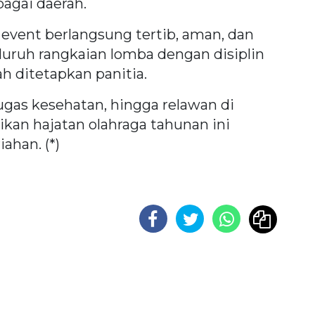
agai daerah.
event berlangsung tertib, aman, dan
eluruh rangkaian lomba dengan disiplin
ah ditetapkan panitia.
gas kesehatan, hingga relawan di
kan hajatan olahraga tahunan ini
ahan. (*)