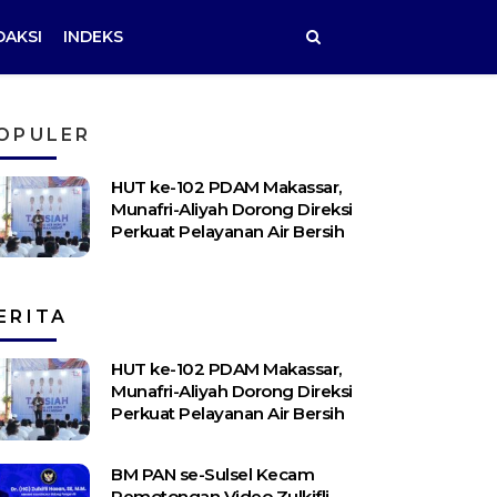
DAKSI
INDEKS
OPULER
HUT ke-102 PDAM Makassar,
Munafri-Aliyah Dorong Direksi
Perkuat Pelayanan Air Bersih
ERITA
HUT ke-102 PDAM Makassar,
Munafri-Aliyah Dorong Direksi
Perkuat Pelayanan Air Bersih
BM PAN se-Sulsel Kecam
Pemotongan Video Zulkifli