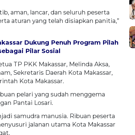
tib, aman, lancar, dan seluruh peserta
a aturan yang telah disiapkan panitia,”
akassar Dukung Penuh Program Pilah
ebagai Pilar Sosial
 Ketua TP PKK Makassar, Melinda Aksa,
lham, Sekretaris Daerah Kota Makassar,
rintah Kota Makassar.
ibuan pelari yang sudah menggema
an Pantai Losari.
jadi samudra manusia. Ribuan peserta
menyusuri jalanan utama Kota Makassar
at.