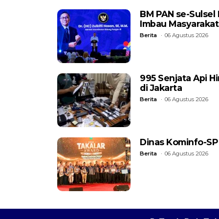
BM PAN se-Sulsel
Imbau Masyarakat
Berita
06 Agustus 2026
995 Senjata Api H
di Jakarta
Berita
06 Agustus 2026
Dinas Kominfo-SP
Berita
06 Agustus 2026