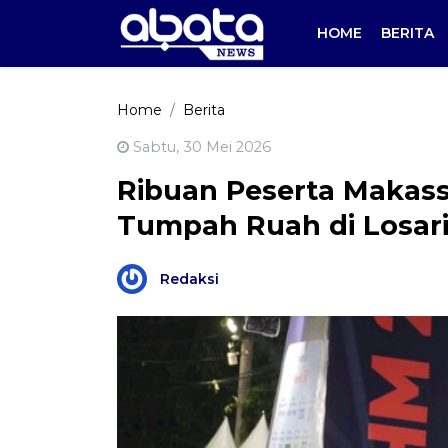
HOME
BERITA
Home
Berita
Sabtu, 30 Mei 2026
Ribuan Peserta Makas
Tumpah Ruah di Losar
Redaksi