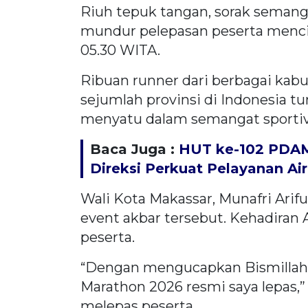
Riuh tepuk tangan, sorak semang
mundur pelepasan peserta mencip
05.30 WITA.
Ribuan runner dari berbagai kabu
sejumlah provinsi di Indonesia t
menyatu dalam semangat sportiv
Baca Juga :
HUT ke-102 PDAM
Direksi Perkuat Pelayanan Air
Wali Kota Makassar, Munafri Arif
event akbar tersebut. Kehadira
peserta.
“Dengan mengucapkan Bismillahi
Marathon 2026 resmi saya lepas,”
melepas peserta.