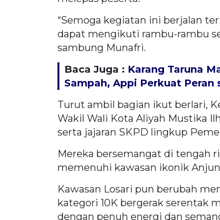
“Semoga kegiatan ini berjalan ter
dapat mengikuti rambu-rambu sert
sambung Munafri.
Baca Juga :
Karang Taruna M
Sampah, Appi Perkuat Peran s
Turut ambil bagian ikut berlari,
Wakil Wali Kota Aliyah Mustika I
serta jajaran SKPD lingkup Peme
Mereka bersemangat di tengah r
memenuhi kawasan ikonik Anjung
Kawasan Losari pun berubah men
kategori 10K bergerak serentak 
dengan penuh energi dan semang