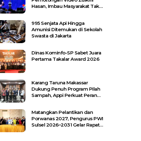
Hasan, Imbau Masyarakat Tak
Terprovokasi
995 Senjata Api Hingga
Amunisi Ditemukan di Sekolah
Swasta di Jakarta
Dinas Kominfo-SP Sabet Juara
Pertama Takalar Award 2026
Karang Taruna Makassar
Dukung Penuh Program Pilah
Sampah, Appi Perkuat Peran
sebagai Pilar Sosial
Matangkan Pelantikan dan
Porwanas 2027, Pengurus PWI
Sulsel 2026–2031 Gelar Rapat
Perdana