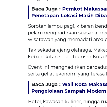
Baca Juga :
Pemkot Makassar 
Penetapan Lokasi Masih Dib
Sorotan lampu pagi, kibaran bend
pelari menghadirkan suasana m
wisatawan yang memadati area 
Tak sekadar ajang olahraga, Maka
kebangkitan sport tourism Kota 
Event ini menghadirkan perpadu
serta geliat ekonomi yang terasa 
Baca Juga :
Wali Kota Makass
Pengelolaan Sampah Modern 
Hotel, kawasan kuliner, hingga r