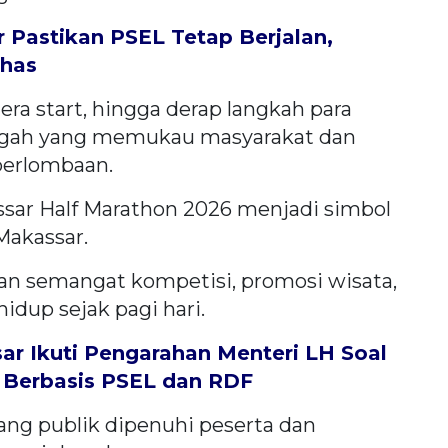
Pastikan PSEL Tetap Berjalan,
ahas
era start, hingga derap langkah para
egah yang memukau masyarakat dan
perlombaan.
ssar Half Marathon 2026 menjadi simbol
Makassar.
an semangat kompetisi, promosi wisata,
hidup sejak pagi hari.
ar Ikuti Pengarahan Menteri LH Soal
Berbasis PSEL dan RDF
uang publik dipenuhi peserta dan