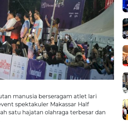
tan manusia berseragam atlet lari
event spektakuler Makassar Half
h satu hajatan olahraga terbesar dan
.