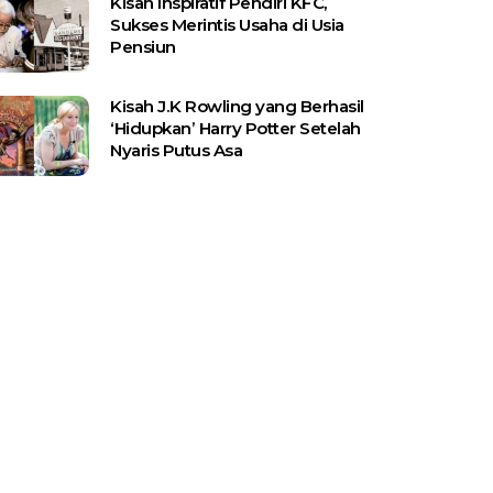
Kisah Inspiratif Pendiri KFC,
Sukses Merintis Usaha di Usia
Pensiun
Kisah J.K Rowling yang Berhasil
‘Hidupkan’ Harry Potter Setelah
Nyaris Putus Asa