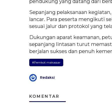
pendukung yang datang dari berb
Sepanjang pelaksanaan kegiatan, 
lancar. Para peserta mengikuti s
sesuai jalur dan protokol yang tel
Dukungan aparat keamanan, petu
sepanjang lintasan turut memasti
berjalan sukses dan penuh kemeri
#Pemkot makassar
Redaksi
KOMENTAR