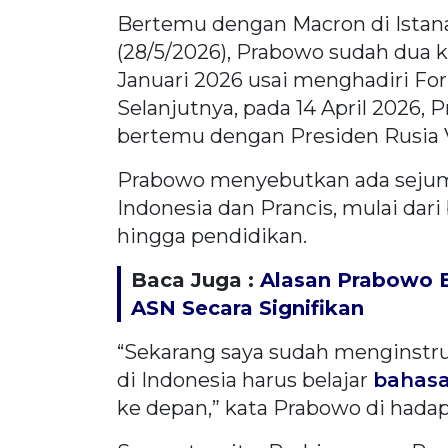
Bertemu dengan Macron di Istana
(28/5/2026), Prabowo sudah dua ka
Januari 2026 usai menghadiri Fo
Selanjutnya, pada 14 April 2026
bertemu dengan Presiden Rusia V
Prabowo menyebutkan ada sejumla
Indonesia dan Prancis, mulai dari
hingga pendidikan.
Baca Juga :
Alasan Prabowo B
ASN Secara Signifikan
“Sekarang saya sudah menginstr
di Indonesia harus belajar
bahasa
ke depan,” kata Prabowo di hada