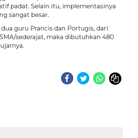
atif padat. Selain itu, implementasinya
g sangat besar.
dua guru Prancis dan Portugis, dari
D-SMA/sederajat, maka dibutuhkan 480
 ujarnya.