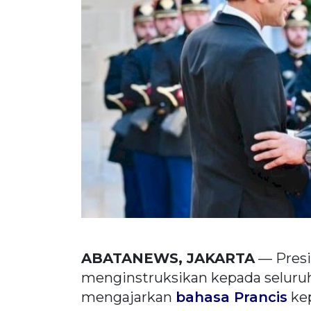
ABATANEWS, JAKARTA
— Pres
menginstruksikan kepada seluruh
mengajarkan
bahasa Prancis
kep