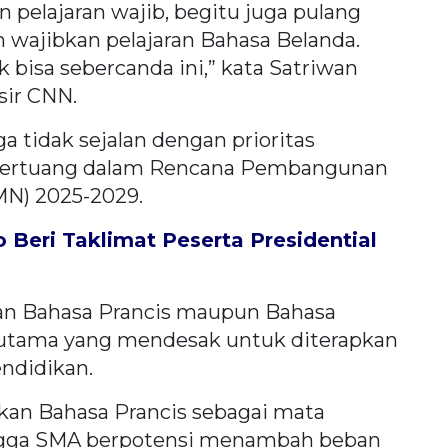
pelajaran wajib, begitu juga pulang
n wajibkan pelajaran Bahasa Belanda.
 bisa sebercanda ini,” kata Satriwan
sir CNN.
a tidak sejalan dengan prioritas
tertuang dalam Rencana Pembangunan
N) 2025-2029.
 Beri Taklimat Peserta Presidential
ran Bahasa Prancis maupun Bahasa
 utama yang mendesak untuk diterapkan
endidikan.
an Bahasa Prancis sebagai mata
hingga SMA berpotensi menambah beban