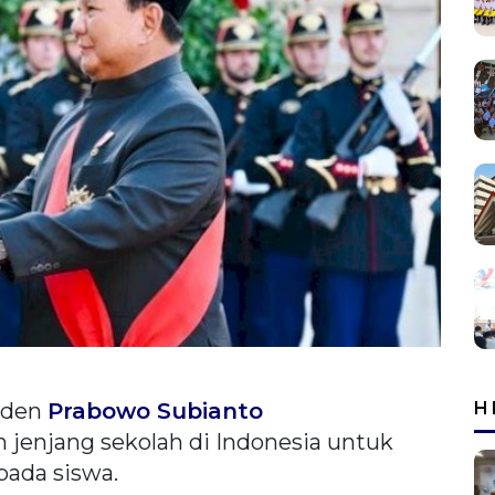
iden
Prabowo Subianto
H
 jenjang sekolah di Indonesia untuk
ada siswa.