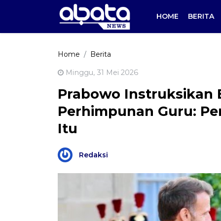
HOME
BERITA
Home
Berita
Minggu, 31 Mei 2026
Prabowo Instruksikan B
Perhimpunan Guru: Pe
Itu
Redaksi