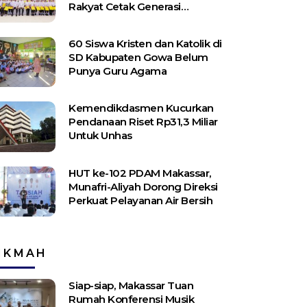
Rakyat Cetak Generasi
Berakhlak dan Berdaya Saing
60 Siswa Kristen dan Katolik di
SD Kabupaten Gowa Belum
Punya Guru Agama
Kemendikdasmen Kucurkan
Pendanaan Riset Rp31,3 Miliar
Untuk Unhas
HUT ke-102 PDAM Makassar,
Munafri-Aliyah Dorong Direksi
Perkuat Pelayanan Air Bersih
IKMAH
Siap-siap, Makassar Tuan
Rumah Konferensi Musik