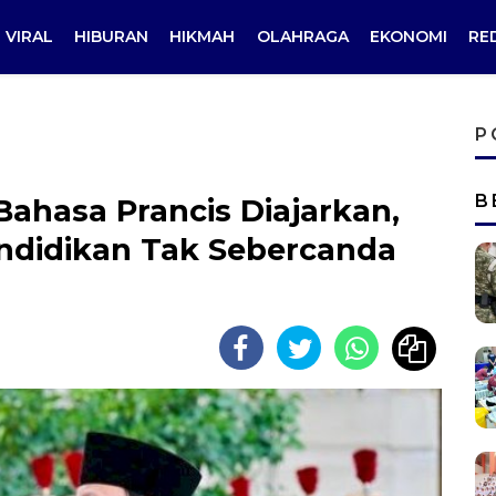
VIRAL
HIBURAN
HIKMAH
OLAHRAGA
EKONOMI
RE
P
B
ahasa Prancis Diajarkan,
ndidikan Tak Sebercanda