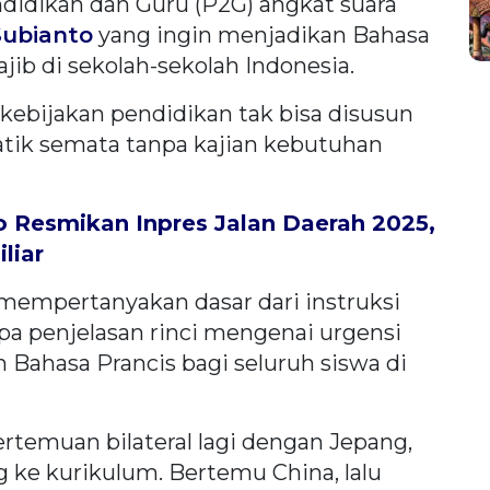
idikan dan Guru (P2G) angkat suara
ubianto
yang ingin menjadikan Bahasa
jib di sekolah-sekolah Indonesia.
 kebijakan pendidikan tak bisa disusun
ik semata tanpa kajian kebutuhan
 Resmikan Inpres Jalan Daerah 2025,
liar
mempertanyakan dasar dari instruksi
pa penjelasan rinci mengenai urgensi
ahasa Prancis bagi seluruh siswa di
rtemuan bilateral lagi dengan Jepang,
ke kurikulum. Bertemu China, lalu