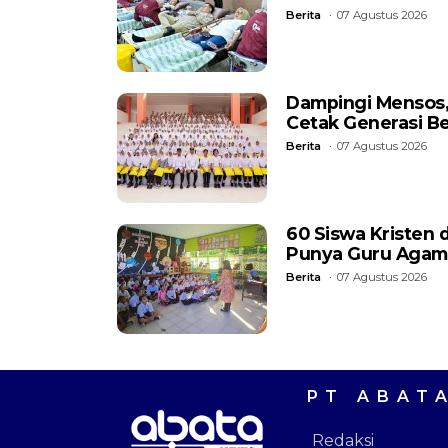
Berita
07 Agustus 2026
Dampingi Mensos, 
Cetak Generasi B
Berita
07 Agustus 2026
60 Siswa Kristen 
Punya Guru Agam
Berita
07 Agustus 2026
PT ABAT
Redaksi