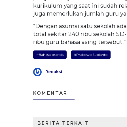
kurikulum yang saat ini sudah rel
juga memerlukan jumlah guru yan
“Dengan asumsi satu sekolah ada 
total sekitar 240 ribu sekolah S
ribu guru bahasa asing tersebut,”
#Bahasa prancis
#Prabowo Subianto
Redaksi
KOMENTAR
BERITA TERKAIT