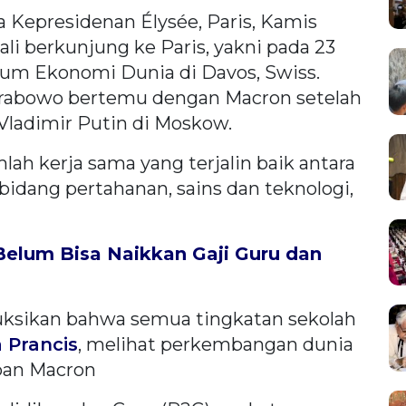
 Kepresidenan Élysée, Paris, Kamis
li berkunjung ke Paris, yakni pada 23
rum Ekonomi Dunia di Davos, Swiss.
, Prabowo bertemu dengan Macron setelah
ladimir Putin di Moskow.
h kerja sama yang terjalin baik antara
 bidang pertahanan, sains dan teknologi,
elum Bisa Naikkan Gaji Guru dan
uksikan bahwa semua tingkatan sekolah
 Prancis
, melihat perkembangan dunia
pan Macron