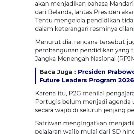
akan menjadikan bahasa Mandarin 
dari Belanda, lantas Presiden aka
Tentu mengelola pendidikan tidak
dalam keterangan resminya dilan
Menurut dia, rencana tersebut jug
pembangunan pendidikan yang 
Jangka Menengah Nasional (RPJM
Baca Juga :
Presiden Prabowo
Future Leaders Program 2026
Karena itu, P2G menilai pengaja
Portugis belum menjadi agenda
secara wajib di seluruh jenjang p
Satriwan mengingatkan menjadik
pelajaran wajib mulai dari SD 