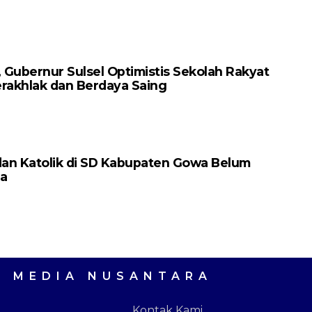
Gubernur Sulsel Optimistis Sekolah Rakyat
erakhlak dan Berdaya Saing
dan Katolik di SD Kabupaten Gowa Belum
a
A MEDIA NUSANTARA
Kontak Kami