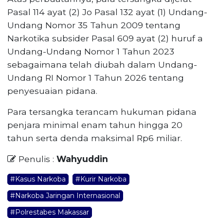
Pasal 114 ayat (2) Jo Pasal 132 ayat (1) Undang-
Undang Nomor 35 Tahun 2009 tentang
Narkotika subsider Pasal 609 ayat (2) huruf a
Undang-Undang Nomor 1 Tahun 2023
sebagaimana telah diubah dalam Undang-
Undang RI Nomor 1 Tahun 2026 tentang
penyesuaian pidana.
Para tersangka terancam hukuman pidana
penjara minimal enam tahun hingga 20
tahun serta denda maksimal Rp6 miliar.
Penulis :
Wahyuddin
#Kasus Narkoba
#Kurir Narkoba
#Narkoba Jaringan Internasional
#Polrestabes Makassar