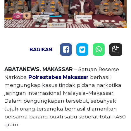
BAGIKAN
ABATANEWS, MAKASSAR
– Satuan Reserse
Narkoba
Polrestabes Makassar
berhasil
mengungkap kasus tindak pidana narkotika
jaringan internasional Malaysia–Makassar.
Dalam pengungkapan tersebut, sebanyak
tujuh orang tersangka berhasil diamankan
bersama barang bukti sabu seberat total 1.450
gram.