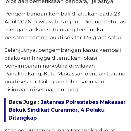
lolos dari pemeriksaan bandara,” jelasnya.
Pengembangan kembali dilakukan pada 23
April 2026 di wilayah Tanjung Pinang. Petugas
mengamankan satu orang tersangka
bersama barang bukti sekitar 125 gram sabu.
Selanjutnya, pengembangan kasus kembali
dilakukan hingga ditemukan lokasi
penyimpanan narkotika di wilayah
Panakkukang, Kota Makassar, dengan barang
bukti sekitar 1 kilogram lebih sabu yang
disimpan di sebuah gudang.
Baca Juga :
Jatanras Polrestabes Makassar
Bekuk Sindikat Curanmor, 4 Pelaku
Ditangkap
Atas perbuatannya, para tersangka dijerat