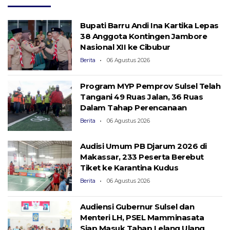
Bupati Barru Andi Ina Kartika Lepas
38 Anggota Kontingen Jambore
Nasional XII ke Cibubur
Berita
06 Agustus 2026
Program MYP Pemprov Sulsel Telah
Tangani 49 Ruas Jalan, 36 Ruas
Dalam Tahap Perencanaan
Berita
06 Agustus 2026
Audisi Umum PB Djarum 2026 di
Makassar, 233 Peserta Berebut
Tiket ke Karantina Kudus
Berita
06 Agustus 2026
Audiensi Gubernur Sulsel dan
Menteri LH, PSEL Mamminasata
Siap Masuk Tahap Lelang Ulang