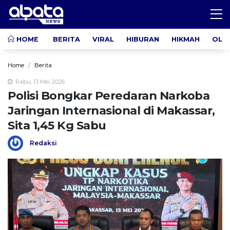
HOME
BERITA
VIRAL
HIBURAN
HIKMAH
OLA
Home
Berita
Rabu, 13 Mei 2026
Polisi Bongkar Peredaran Narkoba
Jaringan Internasional di Makassar,
Sita 1,45 Kg Sabu
Redaksi