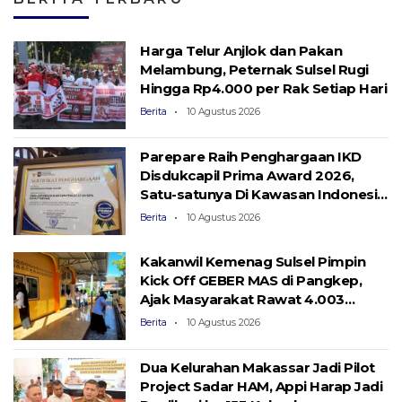
Harga Telur Anjlok dan Pakan
Melambung, Peternak Sulsel Rugi
Hingga Rp4.000 per Rak Setiap Hari
Berita
10 Agustus 2026
Parepare Raih Penghargaan IKD
Disdukcapil Prima Award 2026,
Satu-satunya Di Kawasan Indonesia
Timur
Berita
10 Agustus 2026
Kakanwil Kemenag Sulsel Pimpin
Kick Off GEBER MAS di Pangkep,
Ajak Masyarakat Rawat 4.003
Masjid
Berita
10 Agustus 2026
Dua Kelurahan Makassar Jadi Pilot
Project Sadar HAM, Appi Harap Jadi