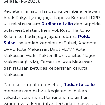
Selasa, (1/6/2025).
Kegiatan ini hadiri langsung pembina relawan
Anak Rakyat yang juga Kapoksi Komisi III DPR
RI Fraksi NasDem
Rudianto Lallo
dan Kapolda
Sulawesi Selatan, Irjen Pol. Rusdi Hartono.
Selain itu, hadir juga jajaran utama
Polda
Sulsel
, sejumlah kapolres di Sulsel, Anggota
DPRD Kota Makassar, Dirut PDAM Kota
Makassar, Wakil Rektor III Universitas Negeri
Makassar (UNM), Camat se Kota Makassar
dan ratusan petugas kebersihan di Kota
Makassar.
Pada kesempatan tersebut,
Rudianto Lallo
menegaskan bahwa kegiatan ini bukan
sekadar seremonial tahunan, melainkan
wujud nyata kepedulian terhadap masyarakat