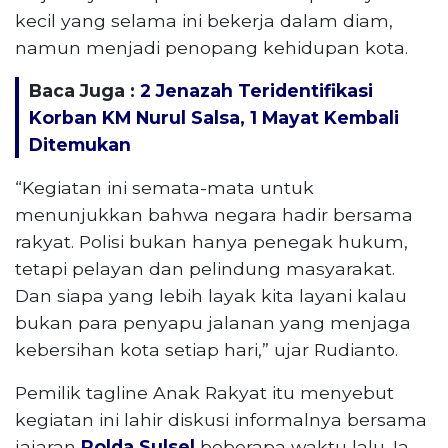
kecil yang selama ini bekerja dalam diam,
namun menjadi penopang kehidupan kota.
Baca Juga :
2 Jenazah Teridentifikasi
Korban KM Nurul Salsa, 1 Mayat Kembali
Ditemukan
“Kegiatan ini semata-mata untuk
menunjukkan bahwa negara hadir bersama
rakyat. Polisi bukan hanya penegak hukum,
tetapi pelayan dan pelindung masyarakat.
Dan siapa yang lebih layak kita layani kalau
bukan para penyapu jalanan yang menjaga
kebersihan kota setiap hari,” ujar Rudianto.
Pemilik tagline Anak Rakyat itu menyebut
kegiatan ini lahir diskusi informalnya bersama
jajaran
Polda Sulsel
beberapa waktu lalu. Ia