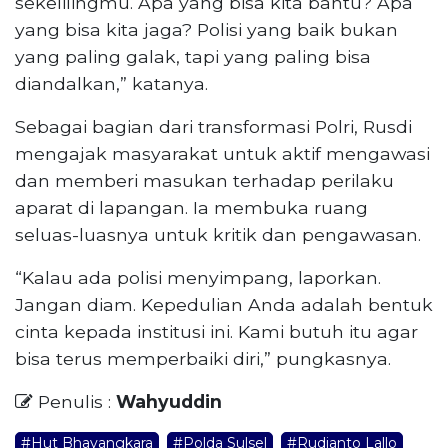
sekelilingmu. Apa yang bisa kita bantu? Apa
yang bisa kita jaga? Polisi yang baik bukan
yang paling galak, tapi yang paling bisa
diandalkan,” katanya.
Sebagai bagian dari transformasi Polri, Rusdi
mengajak masyarakat untuk aktif mengawasi
dan memberi masukan terhadap perilaku
aparat di lapangan. Ia membuka ruang
seluas-luasnya untuk kritik dan pengawasan.
“Kalau ada polisi menyimpang, laporkan.
Jangan diam. Kepedulian Anda adalah bentuk
cinta kepada institusi ini. Kami butuh itu agar
bisa terus memperbaiki diri,” pungkasnya.
Penulis :
Wahyuddin
#Hut Bhayangkara
#Polda Sulsel
#Rudianto Lallo