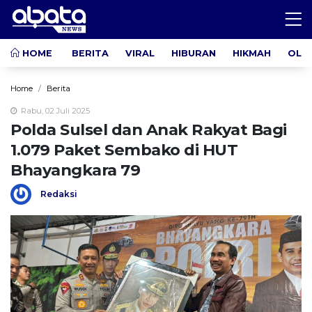
HOME
BERITA
VIRAL
HIBURAN
HIKMAH
OLA
Home
Berita
Rabu, 02 Juli 2025
Polda Sulsel dan Anak Rakyat Bagi
1.079 Paket Sembako di HUT
Bhayangkara 79
Redaksi