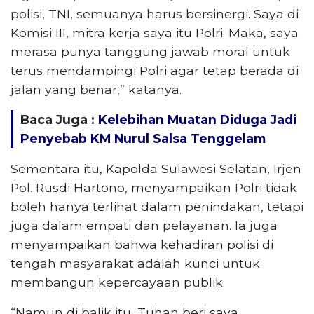
polisi, TNI, semuanya harus bersinergi. Saya di
Komisi III, mitra kerja saya itu Polri. Maka, saya
merasa punya tanggung jawab moral untuk
terus mendampingi Polri agar tetap berada di
jalan yang benar,” katanya.
Baca Juga :
Kelebihan Muatan Diduga Jadi
Penyebab KM Nurul Salsa Tenggelam
Sementara itu, Kapolda Sulawesi Selatan, Irjen
Pol. Rusdi Hartono, menyampaikan Polri tidak
boleh hanya terlihat dalam penindakan, tetapi
juga dalam empati dan pelayanan. Ia juga
menyampaikan bahwa kehadiran polisi di
tengah masyarakat adalah kunci untuk
membangun kepercayaan publik.
“Namun di balik itu, Tuhan beri saya