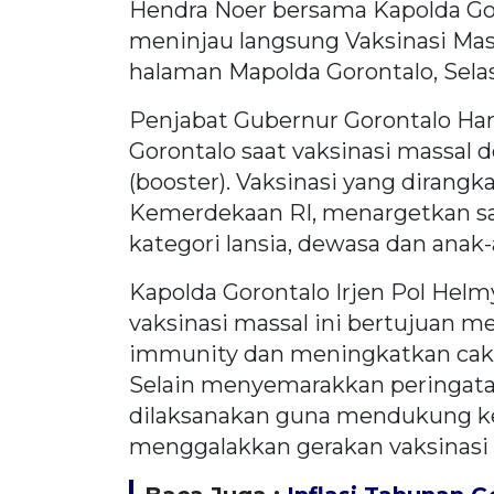
Hendra Noer bersama Kapolda Gor
meninjau langsung Vaksinasi Mass
halaman Mapolda Gorontalo, Selas
Penjabat Gubernur Gorontalo Ham
Gorontalo saat vaksinasi massal d
(booster). Vaksinasi yang dirang
Kemerdekaan RI, menargetkan sa
kategori lansia, dewasa dan anak-
Kapolda Gorontalo Irjen Pol Hel
vaksinasi massal ini bertujuan 
immunity dan meningkatkan cakup
Selain menyemarakkan peringata
dilaksanakan guna mendukung k
menggalakkan gerakan vaksinasi l