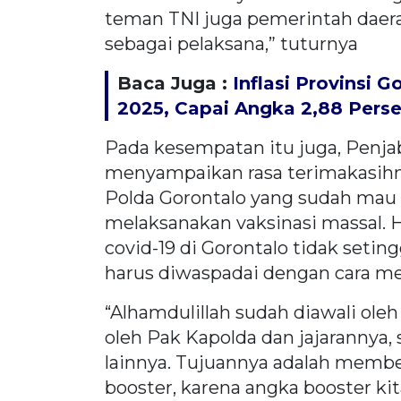
teman TNI juga pemerintah daerah
sebagai pelaksana,” tuturnya
Baca Juga :
Inflasi Provinsi 
2025, Capai Angka 2,88 Pers
Pada kesempatan itu juga, Penj
menyampaikan rasa terimakasihn
Polda Gorontalo yang sudah ma
melaksanakan vaksinasi massal. 
covid-19 di Gorontalo tidak setin
harus diwaspadai dengan cara m
“Alhamdulillah sudah diawali ole
oleh Pak Kapolda dan jajarannya, 
lainnya. Tujuannya adalah memb
booster, karena angka booster k