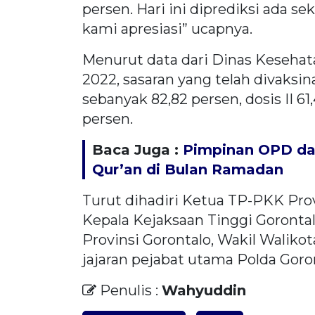
persen. Hari ini diprediksi ada se
kami apresiasi” ucapnya.
Menurut data dari Dinas Kesehat
2022, sasaran yang telah divaksina
sebanyak 82,82 persen, dosis II 6
persen.
Baca Juga :
Pimpinan OPD dan
Qur’an di Bulan Ramadan
Turut dihadiri Ketua TP-PKK Pro
Kepala Kejaksaan Tinggi Goronta
Provinsi Gorontalo, Wakil Waliko
jajaran pejabat utama Polda Goro
Penulis :
Wahyuddin