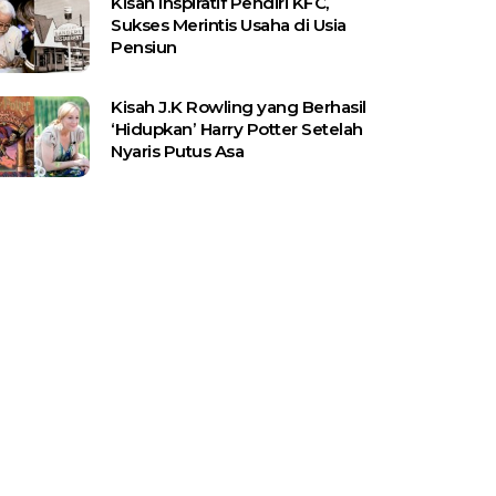
Kisah Inspiratif Pendiri KFC,
Sukses Merintis Usaha di Usia
Pensiun
Kisah J.K Rowling yang Berhasil
‘Hidupkan’ Harry Potter Setelah
Nyaris Putus Asa