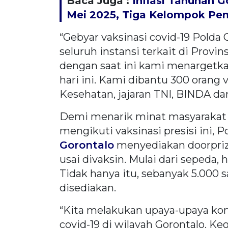
Baca Juga :
Inflasi Tahunan 
Mei 2025, Tiga Kelompok Pen
“Gebyar vaksinasi covid-19 Polda
seluruh instansi terkait di Provi
dengan saat ini kami menargetka
hari ini. Kami dibantu 300 orang
Kesehatan, jajaran TNI, BINDA dan
Demi menarik minat masyarakat
mengikuti vaksinasi presisi ini,
Gorontalo
menyediakan doorpriz
usai divaksin. Mulai dari sepeda,
Tidak hanya itu, sebanyak 5.000 s
disediakan.
“Kita melakukan upaya-upaya ko
covid-19 di wilayah Gorontalo. Ke