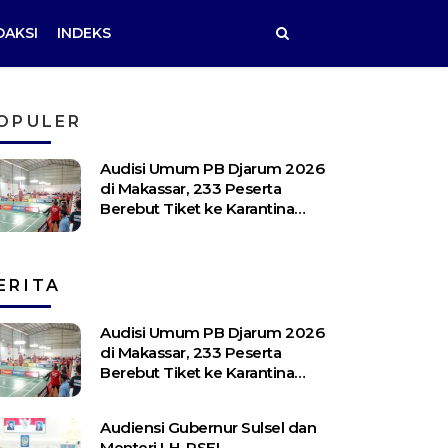
DAKSI
INDEKS
OPULER
Audisi Umum PB Djarum 2026
di Makassar, 233 Peserta
Berebut Tiket ke Karantina
Kudus
ERITA
Audisi Umum PB Djarum 2026
di Makassar, 233 Peserta
Berebut Tiket ke Karantina
Kudus
Audiensi Gubernur Sulsel dan
Menteri LH, PSEL