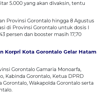
kitar 5.000 yang akan divaksin, tentu
an Provinsi Gorontalo hingga 8 Agustus
si di Provinsi Gorontalo untuk dosis I
1,43 persen dan booster masih 17,70
 Korpri Kota Gorontalo Gelar Hatam
vinsi Gorontalo Gamaria Monoarfa,
lo, Kabinda Gorontalo, Ketua DPRD
ta Gorontalo, Wakapolda Gorontalo serta
ntalo.