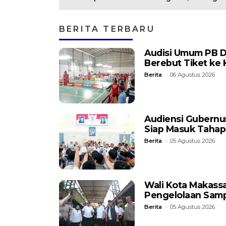
Februari 2025
Kinerja OPD Lebih
Optimal
BERITA TERBARU
Audisi Umum PB D
Berebut Tiket ke 
Berita
06 Agustus 2026
Audiensi Gubernu
Siap Masuk Tahap
Berita
05 Agustus 2026
Wali Kota Makassa
Pengelolaan Samp
Berita
05 Agustus 2026