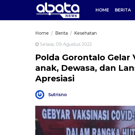
HOME
BERITA
Home
Berita
Kesehatan
Selasa, 09 Agustus 2022
Polda Gorontalo Gelar 
anak, Dewasa, dan Lan
Apresiasi
Sutrisno