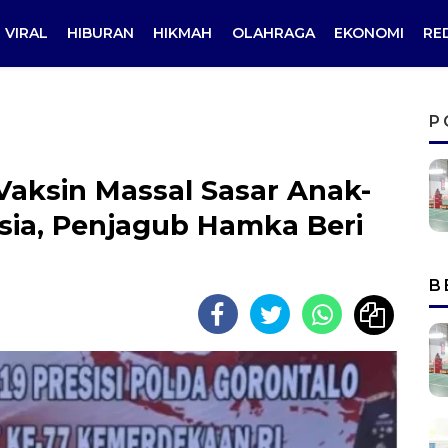
VIRAL
HIBURAN
HIKMAH
OLAHRAGA
EKONOMI
RE
P
Vaksin Massal Sasar Anak-
sia, Penjagub Hamka Beri
B