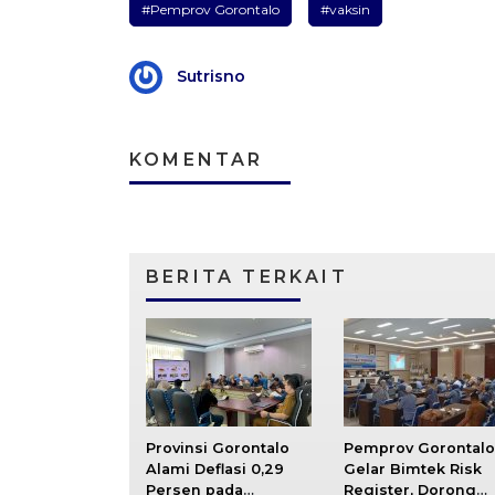
#Pemprov Gorontalo
#vaksin
Sutrisno
KOMENTAR
BERITA TERKAIT
Provinsi Gorontalo
Pemprov Gorontalo
Alami Deflasi 0,29
Gelar Bimtek Risk
Persen pada
Register, Dorong