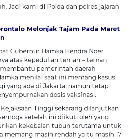
. Jadi kami di Polda dan polres jajaran
Gorontalo Melonjak Tajam Pada Maret
en
abat Gubernur Hamka Hendra Noer
ya atas kepedulian teman – teman
u membantu pemerintah daerah
Hamka menilai saat ini memang kasus
ggi yang ada di Jakarta, namun tetap
enyempurnakan dosis vaksinasi.
h Kejaksaan Tinggi sekarang dilanjutkan
semoga setelah ini diikuti oleh yang
erikan kekebalan tubuh terutama untuk
ita memang masih rendah yaitu masih 17